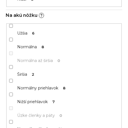
Na akú nôžku
?
Užšia
6
Normálna
8
Normálna až širšia
0
Širšia
2
Normálny priehlavok
8
Nižší priehlavok
7
Úzke členky a päty
0