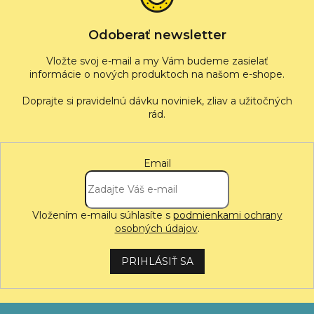
i
e
Odoberať newsletter
Vložte svoj e-mail a my Vám budeme zasielať
informácie o nových produktoch na našom e-shope.
Email
Vložením e-mailu súhlasíte s
podmienkami ochrany
osobných údajov
.
PRIHLÁSIŤ SA