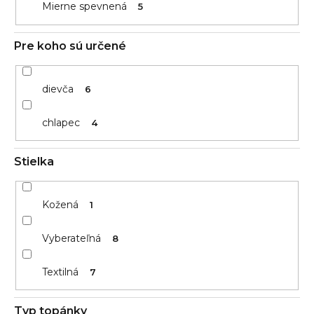
Mierne spevnená
5
Pre koho sú určené
dievča
6
chlapec
4
Stielka
Kožená
1
Vyberateľná
8
Textilná
7
Typ topánky