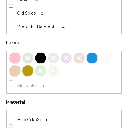
Old Soles
5
Protetika Barefoot
14
Farba
Multicolor
0
Materiál
Hladká koža
1