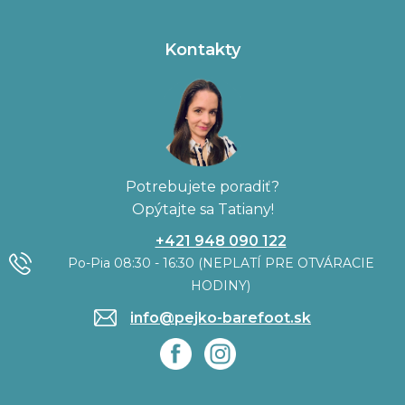
Kontakty
Potrebujete poradiť?
Opýtajte sa Tatiany!
+421 948 090 122
Po-Pia 08:30 - 16:30 (NEPLATÍ PRE OTVÁRACIE
HODINY)
info@pejko-barefoot.sk