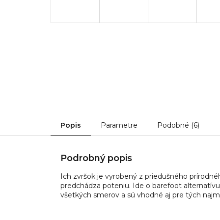
Popis
Parametre
Podobné (6)
Podrobný popis
Ich zvršok je vyrobený z priedušného prírod
predchádza poteniu. Ide o barefoot alternatívu 
všetkých smerov a sú vhodné aj pre tých naj