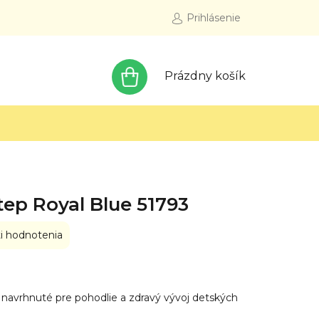
Prihlásenie
NÁKUPNÝ
Prázdny košík
KOŠÍK
tep Royal Blue 51793
i hodnotenia
navrhnuté pre pohodlie a zdravý vývoj detských