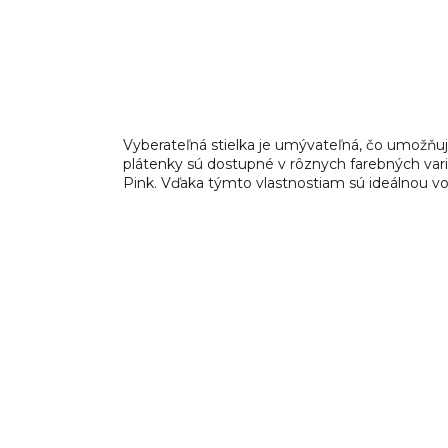
Vyberateľná stielka je umývateľná, čo umožňuje
plátenky sú dostupné v rôznych farebných var
Pink. Vďaka týmto vlastnostiam sú ideálnou vo