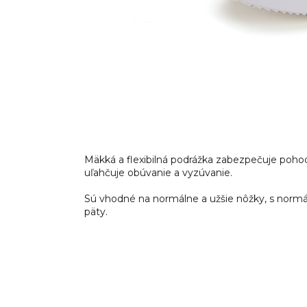
Mäkká a flexibilná podrážka zabezpečuje pohod
uľahčuje obúvanie a vyzúvanie.
Sú vhodné na normálne a užšie nôžky, s normá
päty.