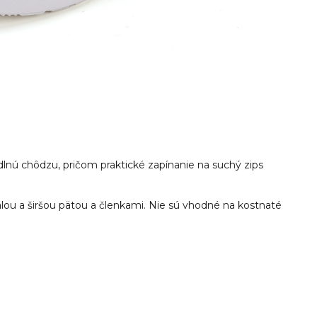
lnú chôdzu, pričom praktické zapínanie na suchý zips
lou a širšou pätou a členkami. Nie sú vhodné na kostnaté