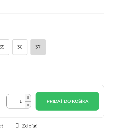
35
36
37
PRIDAŤ DO KOŠÍKA
iť
Zdieľať