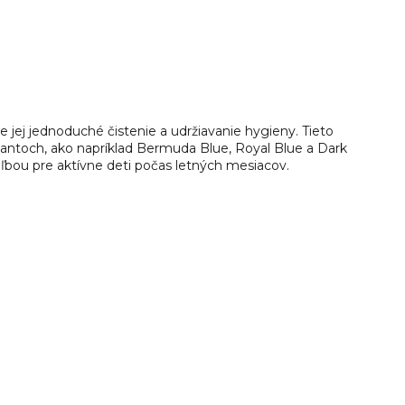
 jej jednoduché čistenie a udržiavanie hygieny. Tieto
iantoch, ako napríklad Bermuda Blue, Royal Blue a Dark
ľbou pre aktívne deti počas letných mesiacov.