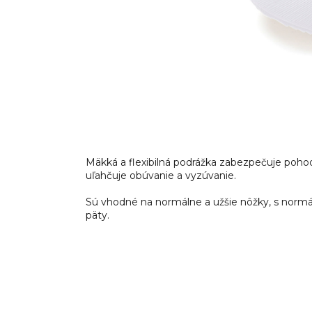
Mäkká a flexibilná podrážka zabezpečuje pohod
uľahčuje obúvanie a vyzúvanie.
Sú vhodné na normálne a užšie nôžky, s normá
päty.