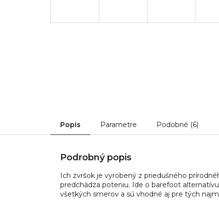
Popis
Parametre
Podobné (6)
Podrobný popis
Ich zvršok je vyrobený z priedušného prírod
predchádza poteniu. Ide o barefoot alternatívu 
všetkých smerov a sú vhodné aj pre tých naj