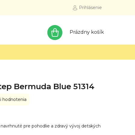
Prihlásenie
NÁKUPNÝ
Prázdny košík
KOŠÍK
Step Bermuda Blue 51314
i hodnotenia
navrhnuté pre pohodlie a zdravý vývoj detských