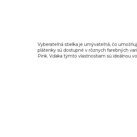
Vyberateľná stielka je umývateľná, čo umožňuje
plátenky sú dostupné v rôznych farebných var
Pink. Vďaka týmto vlastnostiam sú ideálnou vo