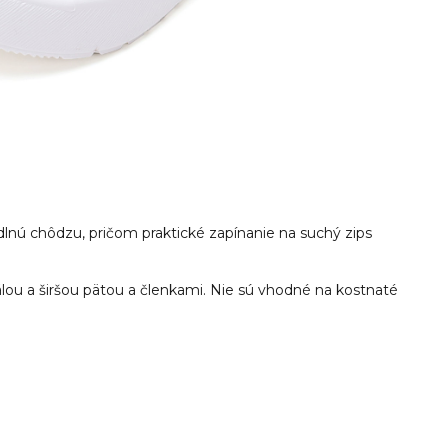
lnú chôdzu, pričom praktické zapínanie na suchý zips
lou a širšou pätou a členkami. Nie sú vhodné na kostnaté