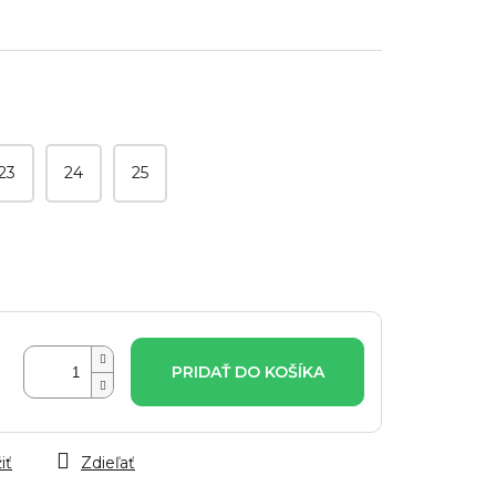
23
24
25
PRIDAŤ DO KOŠÍKA
iť
Zdieľať