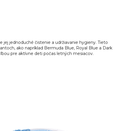
 jej jednoduché čistenie a udržiavanie hygieny. Tieto
iantoch, ako napríklad Bermuda Blue, Royal Blue a Dark
ľbou pre aktívne deti počas letných mesiacov.