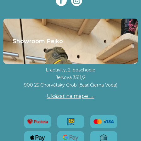
Showroom Pejko
L-activity, 2. poschodie
Jelšová 3511/2
900 25 Chorvátsky Grob (časť Čierna Voda)
Ukázať na mape →