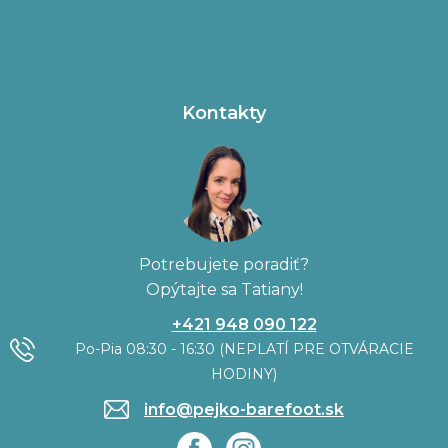
Kontakty
Potrebujete poradiť?
Opýtajte sa Tatiany!
+421 948 090 122
Po-Pia 08:30 - 16:30 (NEPLATÍ PRE OTVÁRACIE
HODINY)
info@pejko-barefoot.sk