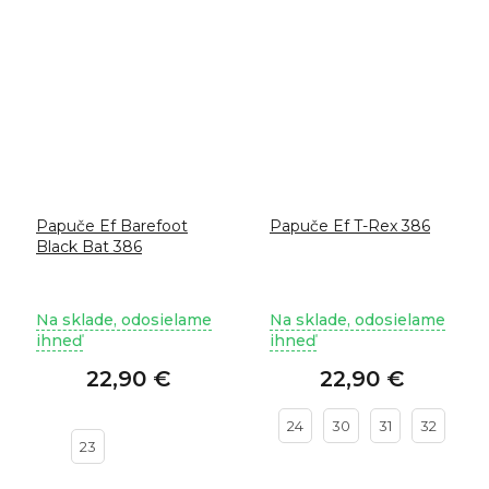
Papuče Ef Barefoot
Papuče Ef T-Rex 386
Black Bat 386
Na sklade, odosielame
Na sklade, odosielame
ihneď
ihneď
22,90 €
22,90 €
24
30
31
32
23