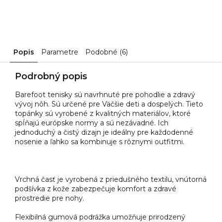
Popis
Parametre
Podobné (6)
Podrobný popis
Barefoot tenisky sú navrhnuté pre pohodlie a zdravý
vývoj nôh. Sú určené pre Väčšie deti a dospelých. Tieto
topánky sú vyrobené z kvalitných materiálov, ktoré
spĺňajú európske normy a sú nezávadné. Ich
jednoduchý a čistý dizajn je ideálny pre každodenné
nosenie a ľahko sa kombinuje s rôznymi outfitmi.
Vrchná časť je vyrobená z priedušného textilu, vnútorná
podšívka z kože zabezpečuje komfort a zdravé
prostredie pre nohy.
Flexibilná gumová podrážka umožňuje prirodzený