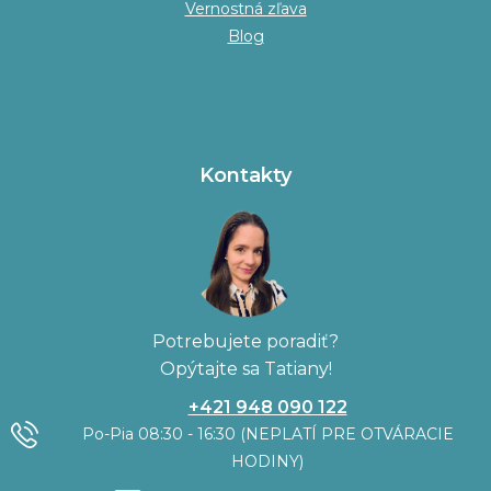
Vernostná zľava
Blog
Kontakty
Potrebujete poradiť?
Opýtajte sa Tatiany!
+421 948 090 122
Po-Pia 08:30 - 16:30 (NEPLATÍ PRE OTVÁRACIE
HODINY)