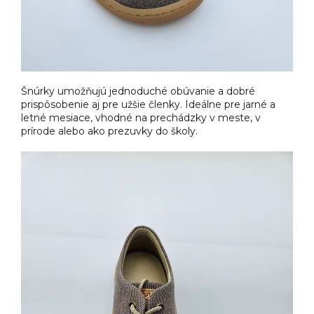
Šnúrky umožňujú jednoduché obúvanie a dobré
prispôsobenie aj pre užšie členky. Ideálne pre jarné a
letné mesiace, vhodné na prechádzky v meste, v
prírode alebo ako prezuvky do školy.