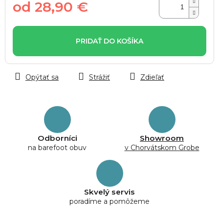
od
28,90 €
Jednotková
cena:
PRIDAŤ DO KOŠÍKA
Opýtať sa
Strážiť
Zdieľať
Odborníci
Showroom
na barefoot obuv
v Chorvátskom Grobe
Skvelý servis
poradíme a pomôžeme