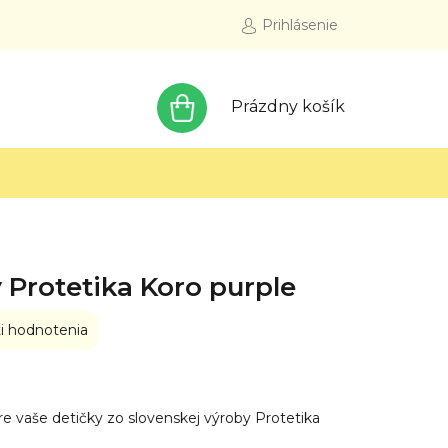
Prihlásenie
NÁKUPNÝ
Prázdny košík
KOŠÍK
 Protetika Koro purple
i hodnotenia
re vaše detičky zo slovenskej výroby Protetika