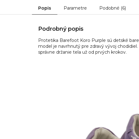
Popis
Parametre
Podobné (6)
Podrobný popis
Protetika Barefoot Koro Purple sú detské bare
model je navrhnutý pre zdravý vývoj chodidie
správne držanie tela už od prvých krokov.