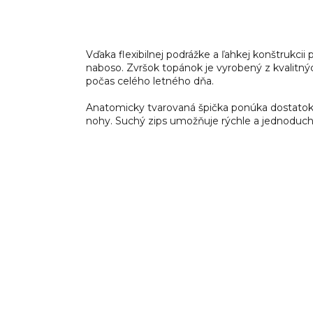
Vďaka flexibilnej podrážke a ľahkej konštrukc
naboso. Zvršok topánok je vyrobený z kvalitný
počas celého letného dňa.
Anatomicky tvarovaná špička ponúka dostatok pr
nohy. Suchý zips umožňuje rýchle a jednoduch