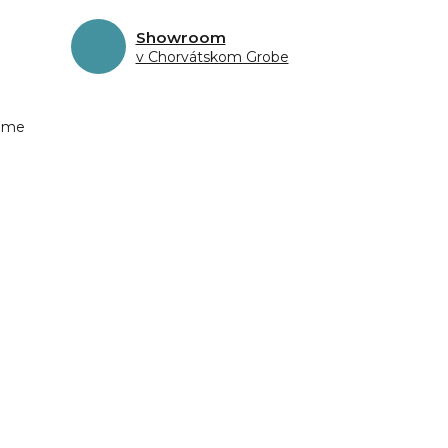
Showroom
v Chorvátskom Grobe
eme