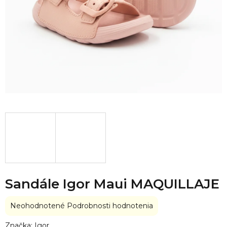
Sandále Igor Maui MAQUILLAJE
Priemerné
Neohodnotené
Podrobnosti hodnotenia
hodnotenie
produktu
Značka:
Igor