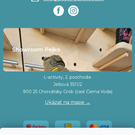
Showroom Pejko
L-activity, 2. poschodie
Jelšová 3511/2
900 25 Chorvátsky Grob (časť Čierna Voda)
Ukázať na mape →