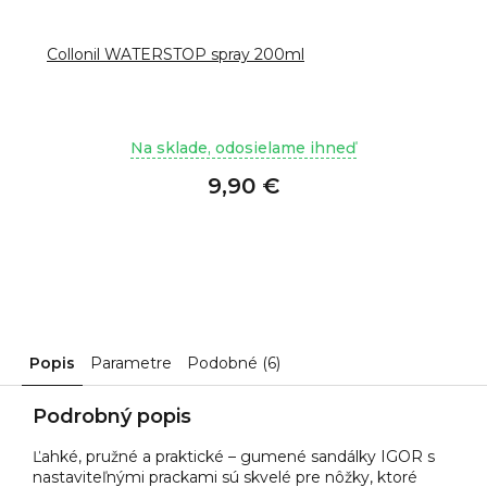
Collonil WATERSTOP spray 200ml
Na sklade, odosielame ihneď
9,90 €
Popis
Parametre
Podobné (6)
Podrobný popis
Ľahké, pružné a praktické – gumené sandálky IGOR s
nastaviteľnými prackami sú skvelé pre nôžky, ktoré