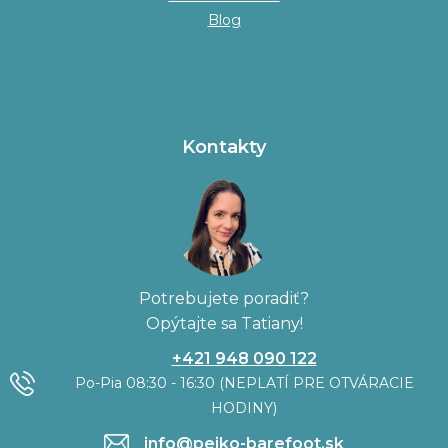
Blog
Kontakty
Potrebujete poradiť?
Opýtajte sa Tatiany!
+421 948 090 122
Po-Pia 08:30 - 16:30 (NEPLATÍ PRE OTVÁRACIE
HODINY)
info@pejko-barefoot.sk