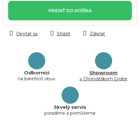
cena:
PRIDAŤ DO KOŠÍKA
Opýtať sa
Strážiť
Zdieľať
Odborníci
Showroom
na barefoot obuv
v Chorvátskom Grobe
Skvelý servis
poradíme a pomôžeme