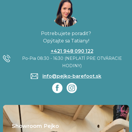
Potrebujete poradiť?
Opýtajte sa Tatiany!
+421 948 090 122
Po-Pia 08:30 - 16:30 (NEPLATÍ PRE OTVÁRACIE
HODINY)
info@pejko-barefoot.sk
Showroom Pejko