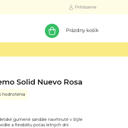
Prihlásenie
NÁKUPNÝ
Prázdny košík
KOŠÍK
emo Solid Nuevo Rosa
i hodnotenia
detské gumené sandále navrhnuté v štýle
dlie a flexibilitu počas letných dní.