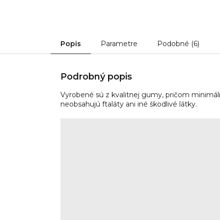
Popis
Parametre
Podobné (6)
Podrobný popis
Vyrobené sú z kvalitnej gumy, pričom minimál
neobsahujú ftaláty ani iné škodlivé látky.