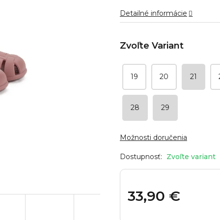
hviezdičiek.
Detailné informácie
19
20
21
28
29
Možnosti doručenia
Zvoľte variant
33,90 €
Jednotková