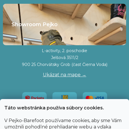
Showroom Pejko
L-activity, 2. poschodie
Jelšová 3511/2
900 25 Chorvátsky Grob (časť Čierna Voda)
Ukázať na mape →
Táto webstránka používa súbory cookies.
V Pejko-Barefoot používame cookies, aby sme Vám
umožnili pohodlné prehliadanie webu a vďaka