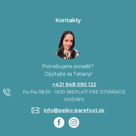
Kontakty
Potrebujete poradiť?
Opýtajte sa Tatiany!
+421 948 090 122
Po-Pia 08:30 - 16:30 (NEPLATÍ PRE OTVÁRACIE
HODINY)
info@pejko-barefoot.sk