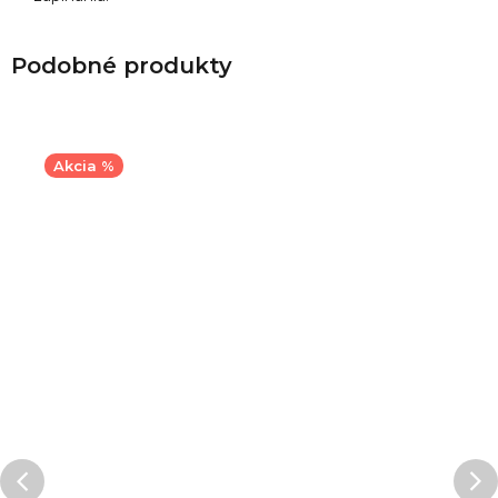
Akcia %