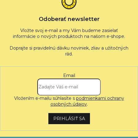
i
e
Odoberať newsletter
Vložte svoj e-mail a my Vám budeme zasielať
informácie o nových produktoch na našom e-shope.
Email
Vložením e-mailu súhlasíte s
podmienkami ochrany
osobných údajov
.
PRIHLÁSIŤ SA