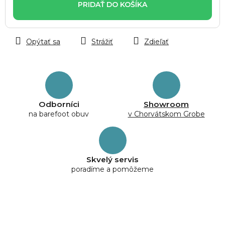
PRIDAŤ DO KOŠÍKA
Opýtať sa
Strážiť
Zdieľať
Odborníci
Showroom
na barefoot obuv
v Chorvátskom Grobe
Skvelý servis
poradíme a pomôžeme