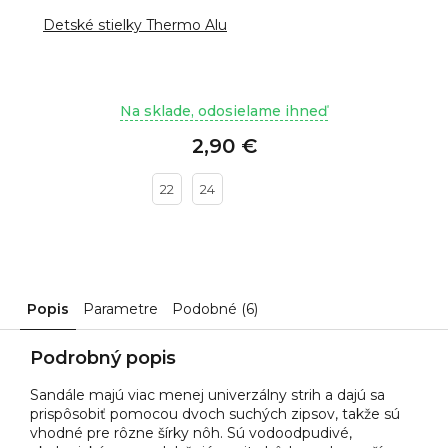
Detské stielky Thermo Alu
Na sklade, odosielame ihneď
2,90 €
22
24
Popis
Parametre
Podobné (6)
Podrobný popis
Sandále majú viac menej univerzálny strih a dajú sa
prispôsobiť pomocou dvoch suchých zipsov, takže sú
vhodné pre rôzne šírky nôh. Sú vodoodpudivé,