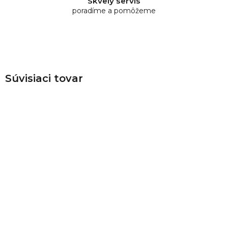
Skvelý servis
poradíme a pomôžeme
Súvisiaci tovar