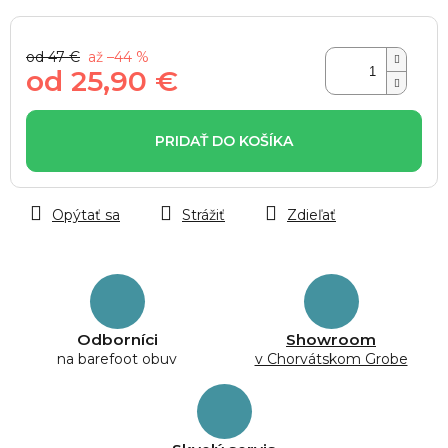
od 47 €
až –44 %
od
25,90 €
Jednotková
cena:
PRIDAŤ DO KOŠÍKA
Opýtať sa
Strážiť
Zdieľať
Odborníci
Showroom
na barefoot obuv
v Chorvátskom Grobe