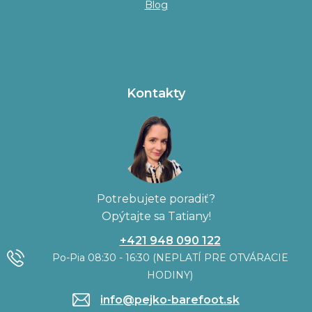
Blog
Kontakty
Potrebujete poradiť?
Opýtajte sa Tatiany!
+421 948 090 122
Po-Pia 08:30 - 16:30 (NEPLATÍ PRE OTVÁRACIE
HODINY)
info@pejko-barefoot.sk