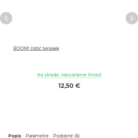
BOOM! čistič tenisiek
Na sklade, odosielame ihneď
12,50 €
Popis
Parametre
Podobné (6)