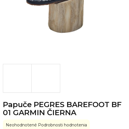
Papuče PEGRES BAREFOOT BF
01 GARMIN ČIERNA
Priemerné
Neohodnotené
Podrobnosti hodnotenia