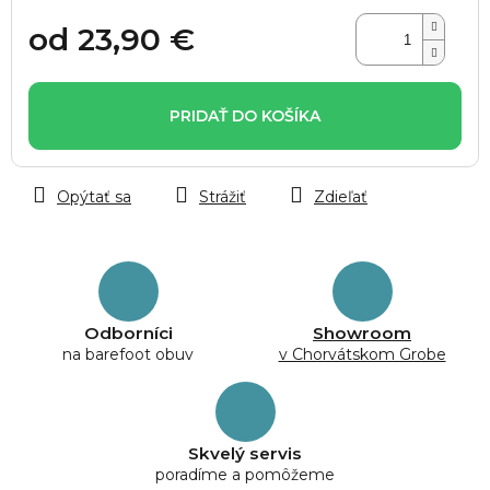
od
23,90 €
Jednotková
cena:
PRIDAŤ DO KOŠÍKA
Opýtať sa
Strážiť
Zdieľať
Odborníci
Showroom
na barefoot obuv
v Chorvátskom Grobe
Skvelý servis
poradíme a pomôžeme