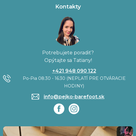
Kontakty
Potrebujete poradiť?
Opýtajte sa Tatiany!
+421 948 090 122
Po-Pia 08:30 - 16:30 (NEPLATÍ PRE OTVÁRACIE
HODINY)
info@pejko-barefoot.sk