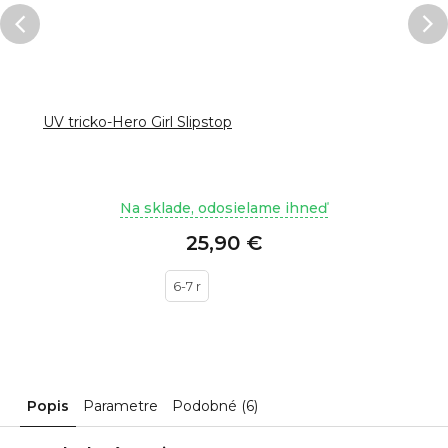
UV tricko-Hero Girl Slipstop
Na sklade, odosielame ihneď
25,90 €
6-7 r
Popis
Parametre
Podobné (6)