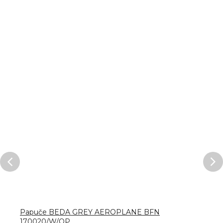
Papuče BEDA GREY AEROPLANE BFN
170020/W/OP