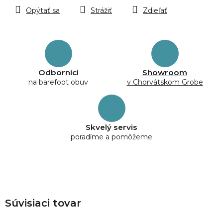
Opýtať sa
Strážiť
Zdieľať
Odborníci
Showroom
na barefoot obuv
v Chorvátskom Grobe
Skvelý servis
poradíme a pomôžeme
Súvisiaci tovar