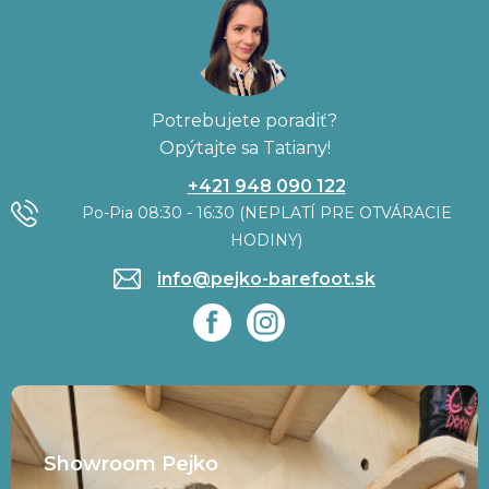
Potrebujete poradiť?
Opýtajte sa Tatiany!
+421 948 090 122
Po-Pia 08:30 - 16:30 (NEPLATÍ PRE OTVÁRACIE
HODINY)
info@pejko-barefoot.sk
Showroom Pejko