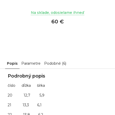
Na sklade, odosielame ihneď
60 €
Popis
Parametre
Podobné (6)
Podrobný popis
číslo dĺžka šírka
20 12,7 5,9
21 13,3 6,1
22 13,8 6,2