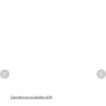
Darčeková poukážka 60€