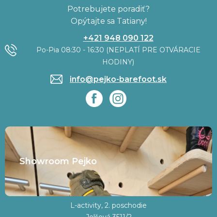
Potrebujete poradiť?
Opýtajte sa Tatiany!
+421 948 090 122
Po-Pia 08:30 - 16:30 (NEPLATÍ PRE OTVÁRACIE
HODINY)
info@pejko-barefoot.sk
Showroom Pejko
L-activity, 2. poschodie