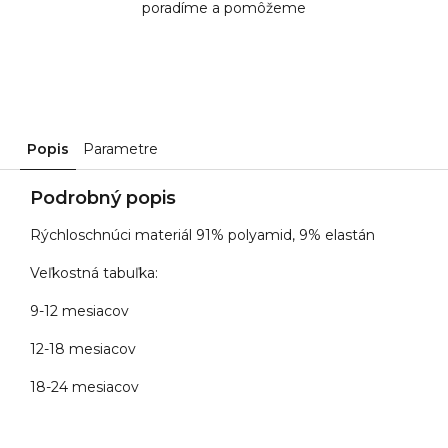
poradíme a pomôžeme
Popis
Parametre
Podrobný popis
Rýchloschnúci materiál 91% polyamid, 9% elastán
Veľkostná tabuľka:
9-12 mesiacov
12-18 mesiacov
18-24 mesiacov