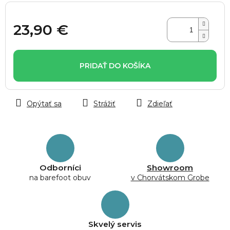
23,90 €
Jednotková
cena:
PRIDAŤ DO KOŠÍKA
Opýtať sa
Strážiť
Zdieľať
Odborníci
Showroom
na barefoot obuv
v Chorvátskom Grobe
Skvelý servis