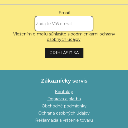
Email
Vložením e-mailu súhlasíte s
podmienkami ochrany
osobných údajov
.
PRIHLÁSIŤ SA
Zákaznícky servis
Kontakty
Doprava a platba
Obchodné podmienky
Ochrana osobných údajov
Reklamácia a vrátenie tovaru