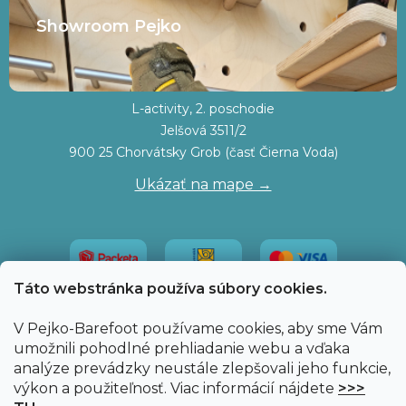
Showroom Pejko
L-activity, 2. poschodie
Jelšová 3511/2
900 25 Chorvátsky Grob (časť Čierna Voda)
Ukázať na mape →
Táto webstránka používa súbory cookies.
V Pejko-Barefoot používame cookies, aby sme Vám
umožnili pohodlné prehliadanie webu a vďaka
analýze prevádzky neustále zlepšovali jeho funkcie,
výkon a použiteľnosť. Viac informácií nájdete
>>>