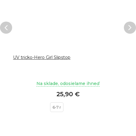
UV tricko-Hero Girl Slipstop
Na sklade, odosielame ihneď
25,90 €
6-7 r