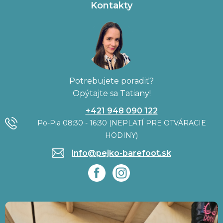
Kontakty
Potrebujete poradiť?
Opýtajte sa Tatiany!
+421 948 090 122
Po-Pia 08:30 - 16:30 (NEPLATÍ PRE OTVÁRACIE
HODINY)
info@pejko-barefoot.sk