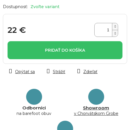
Zvoľte variant
22 €
Jednotková
cena:
PRIDAŤ DO KOŠÍKA
Opýtať sa
Strážiť
Zdieľať
Odborníci
Showroom
na barefoot obuv
v Chorvátskom Grobe