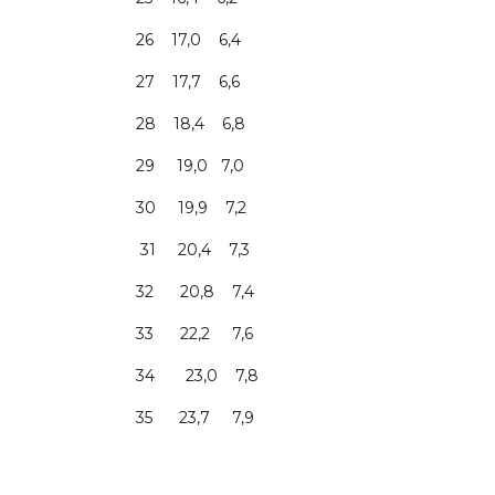
26 17,0 6,4
27 17,7 6,6
28 18,4 6,8
29 19,0 7,0
30 19,9 7,2
31 20,4 7,3
32 20,8 7,4
33 22,2 7,6
34 23,0 7,8
35 23,7 7,9