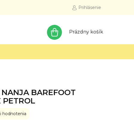
Prihlásenie
NÁKUPNÝ
Prázdny košík
KOŠÍK
H NANJA BAREFOOT
E PETROL
i hodnotenia