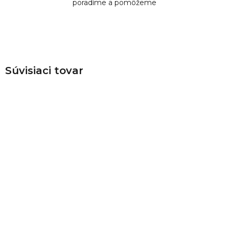
poradíme a pomôžeme
Súvisiaci tovar