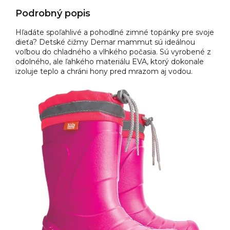
Podrobný popis
Hľadáte spoľahlivé a pohodlné zimné topánky pre svoje
dieťa? Detské čižmy Demar mammut sú ideálnou
voľbou do chladného a vlhkého počasia. Sú vyrobené z
odolného, ale ľahkého materiálu EVA, ktorý dokonale
izoluje teplo a chráni hony pred mrazom aj vodou.