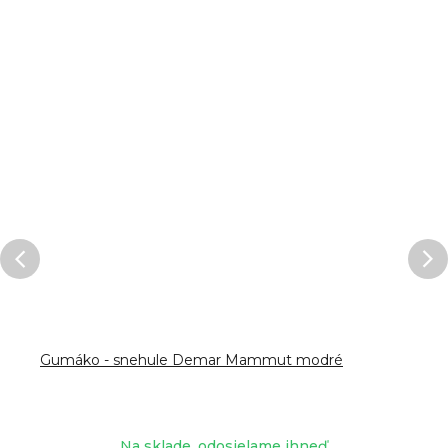
Gumáko - snehule Demar Mammut modré
Na sklade, odosielame ihneď