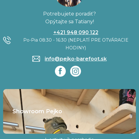
Potrebujete poradiť?
Opýtajte sa Tatiany!
+421 948 090 122
Po-Pia 08:30 - 16:30 (NEPLATÍ PRE OTVÁRACIE
HODINY)
info@pejko-barefoot.sk
Showroom Pejko