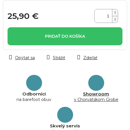
25,90 €
Jednotková
cena:
PRIDAŤ DO KOŠÍKA
Opýtať sa
Strážiť
Zdieľať
Odborníci
Showroom
na barefoot obuv
v Chorvátskom Grobe
Skvelý servis