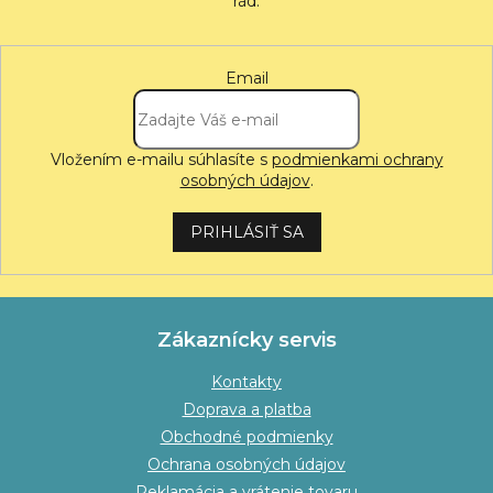
Email
Vložením e-mailu súhlasíte s
podmienkami ochrany
osobných údajov
.
PRIHLÁSIŤ SA
Zákaznícky servis
Kontakty
Doprava a platba
Obchodné podmienky
Ochrana osobných údajov
Reklamácia a vrátenie tovaru