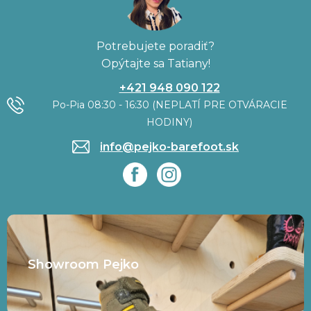
Potrebujete poradiť?
Opýtajte sa Tatiany!
+421 948 090 122
Po-Pia 08:30 - 16:30 (NEPLATÍ PRE OTVÁRACIE
HODINY)
info@pejko-barefoot.sk
Showroom Pejko