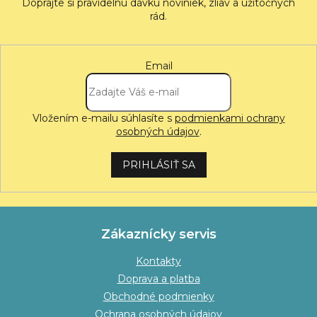
Email
Vložením e-mailu súhlasíte s
podmienkami ochrany
osobných údajov
.
PRIHLÁSIŤ SA
Zákaznícky servis
Kontakty
Doprava a platba
Obchodné podmienky
Ochrana osobných údajov