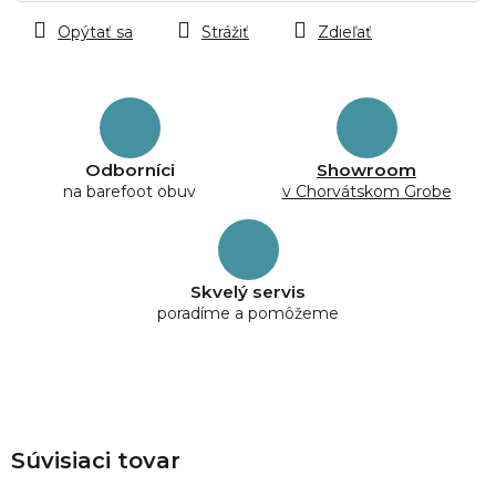
Opýtať sa
Strážiť
Zdieľať
Odborníci
Showroom
na barefoot obuv
v Chorvátskom Grobe
Skvelý servis
poradíme a pomôžeme
Súvisiaci tovar