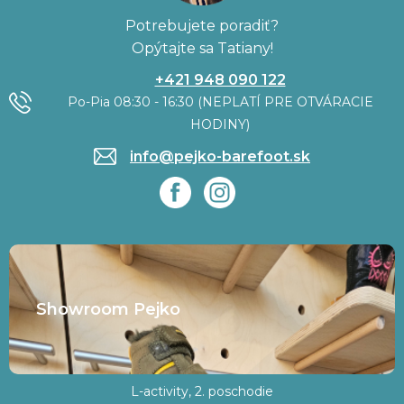
Potrebujete poradiť?
Opýtajte sa Tatiany!
+421 948 090 122
Po-Pia 08:30 - 16:30 (NEPLATÍ PRE OTVÁRACIE
HODINY)
info@pejko-barefoot.sk
Showroom Pejko
L-activity, 2. poschodie