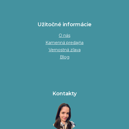
Užitočné informácie
O nás
Kamenná predajňa
Vernostná zľava
Blog
Kontakty