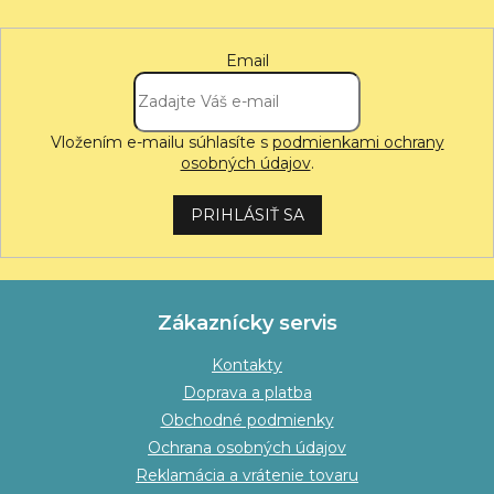
Email
Vložením e-mailu súhlasíte s
podmienkami ochrany
osobných údajov
.
PRIHLÁSIŤ SA
Zákaznícky servis
Kontakty
Doprava a platba
Obchodné podmienky
Ochrana osobných údajov
Reklamácia a vrátenie tovaru