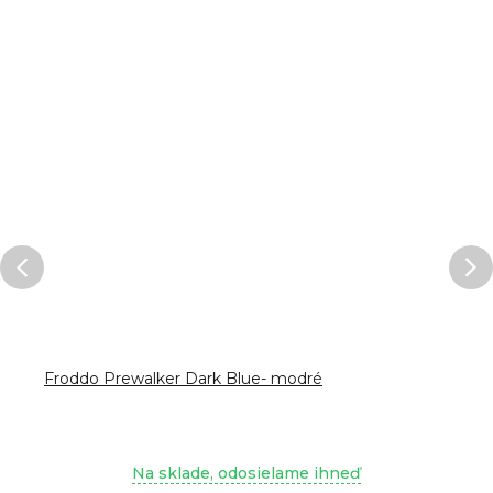
Froddo Prewalker Dark Blue- modré
Na sklade, odosielame ihneď