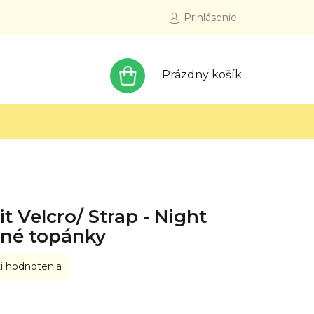
Prihlásenie
NÁKUPNÝ
Prázdny košík
KOŠÍK
 Velcro/ Strap - Night
čné topánky
i hodnotenia