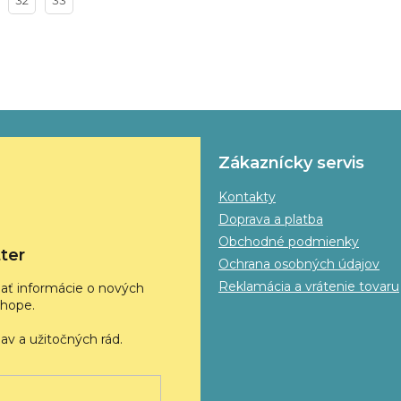
32
33
Zákaznícky servis
Kontakty
Doprava a platba
Obchodné podmienky
ter
Ochrana osobných údajov
Reklamácia a vrátenie tovaru
ať informácie o nových
hope.