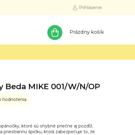
Prihlásenie
NÁKUPNÝ
Prázdny košík
KOŠÍK
y Beda MIKE 001/W/N/OP
i hodnotenia
pánočky, ktoré sú ohybné priečne aj pozdĺž.
 priestrannú špičku, ktorá zabezpečuje to, že