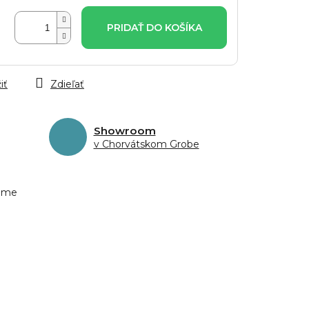
PRIDAŤ DO KOŠÍKA
iť
Zdieľať
Showroom
v Chorvátskom Grobe
eme