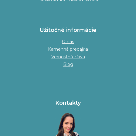
Užitočné informácie
O nás
Kamenná predajňa
Vernostná zľava
Blog
Kontakty