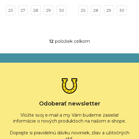
5,0
3,6
z
z
25
27
28
29
30
25
28
29
30
5
5
hviezdičiek.
hviezdičiek.
12
položiek celkom
O
v
l
Z
á
á
d
p
a
ä
c
t
i
i
e
p
e
r
Odoberať newsletter
v
k
Vložte svoj e-mail a my Vám budeme zasielať
y
informácie o nových produktoch na našom e-shope.
v
ý
p