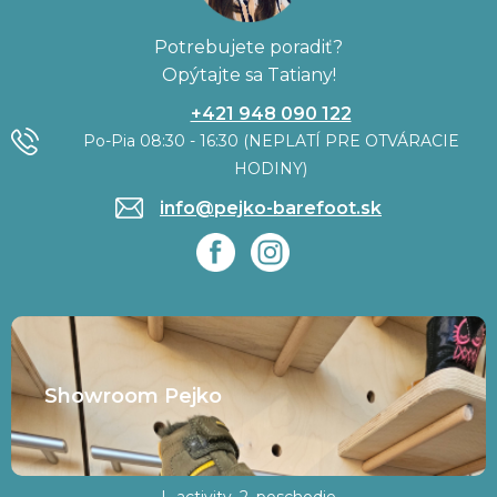
Potrebujete poradiť?
Opýtajte sa Tatiany!
+421 948 090 122
Po-Pia 08:30 - 16:30 (NEPLATÍ PRE OTVÁRACIE
HODINY)
info@pejko-barefoot.sk
Showroom Pejko