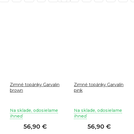
Zimné topánky Garvalin
Zimné topánky Garvalín
brown
pink
Na sklade, odosielame
Na sklade, odosielame
ihneď
ihneď
56,90 €
56,90 €