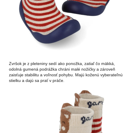
Zvršok je z pleteniny sedí ako ponožka, zatiaľ čo mäkká,
odolná gumená podrážka chráni malé nožičky a zároveň
zaisťuje stabilitu a voľnosť pohybu. Majú koženú vyberateľnú
stielku a dajú sa prať v práče.