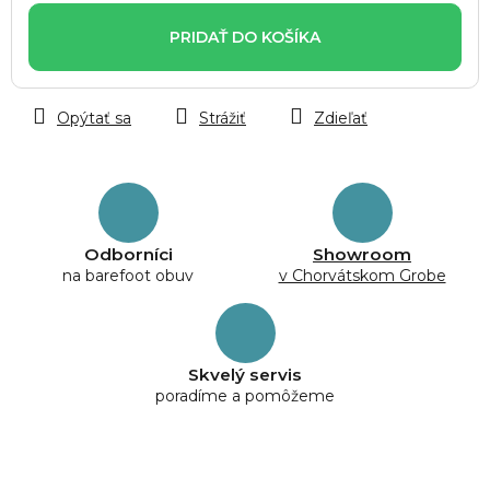
cena:
PRIDAŤ DO KOŠÍKA
Opýtať sa
Strážiť
Zdieľať
Odborníci
Showroom
na barefoot obuv
v Chorvátskom Grobe
Skvelý servis
poradíme a pomôžeme