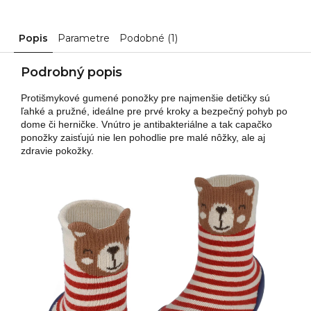
Popis
Parametre
Podobné (1)
Podrobný popis
Protišmykové gumené ponožky pre najmenšie detičky sú
ľahké a pružné, ideálne pre prvé kroky a bezpečný pohyb po
dome či herničke. Vnútro je antibakteriálne a tak capačko
ponožky zaisťujú nie len pohodlie pre malé nôžky, ale aj
zdravie pokožky.