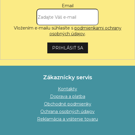
Email
Vložením e-mailu súhlasíte s
podmienkami ochrany
osobných údajov
.
PRIHLÁSIŤ SA
Zákaznícky servis
Kontakty
Doprava a platba
Obchodné podmienky
Ochrana osobných údajov
Reklamácia a vrátenie tovaru