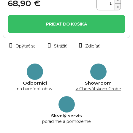
68,90 €
Jednotková
cena:
PRIDAŤ DO KOŠÍKA
Opýtať sa
Strážiť
Zdieľať
Odborníci
Showroom
na barefoot obuv
v Chorvátskom Grobe
Skvelý servis
poradíme a pomôžeme