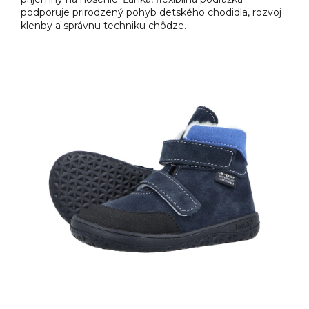
podporuje prirodzený pohyb detského chodidla, rozvoj
klenby a správnu techniku chôdze.