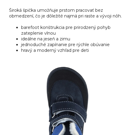
Široká špička umožňuje prstom pracovať bez
obmedzení, čo je dôležité najmä pri raste a vývoji nôh.
barefoot konštrukcia pre prirodzený pohyb
zateplenie vlnou
ideálne na jeseň a zimu
jednoduché zapínanie pre rýchle obúvanie
hravý a moderný vzhľad pre deti