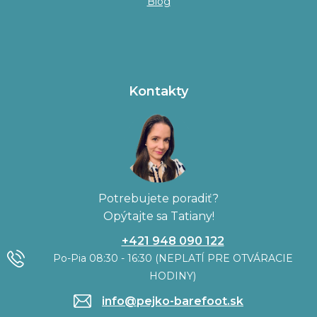
Blog
Kontakty
Potrebujete poradiť?
Opýtajte sa Tatiany!
+421 948 090 122
Po-Pia 08:30 - 16:30 (NEPLATÍ PRE OTVÁRACIE
HODINY)
info@pejko-barefoot.sk