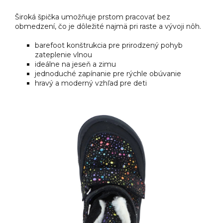
Široká špička umožňuje prstom pracovať bez
obmedzení, čo je dôležité najmä pri raste a vývoji nôh.
barefoot konštrukcia pre prirodzený pohyb
zateplenie vlnou
ideálne na jeseň a zimu
jednoduché zapínanie pre rýchle obúvanie
hravý a moderný vzhľad pre deti