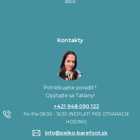
Blog
Kontakty
Potrebujete poradiť?
Opýtajte sa Tatiany!
+421 948 090 122
Po-Pia 08:30 - 16:30 (NEPLATÍ PRE OTVÁRACIE
HODINY)
info@pejko-barefoot.sk