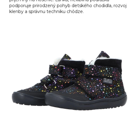
podporuje prirodzený pohyb detského chodidla, rozvoj
klenby a správnu techniku chôdze.