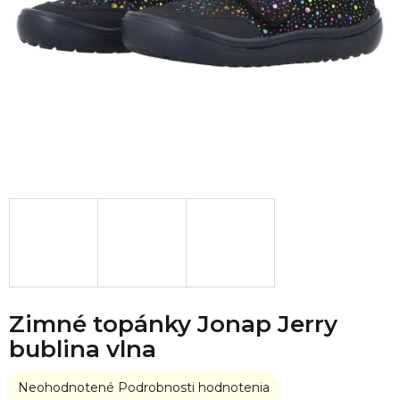
Zimné topánky Jonap Jerry
bublina vlna
Priemerné
Neohodnotené
Podrobnosti hodnotenia