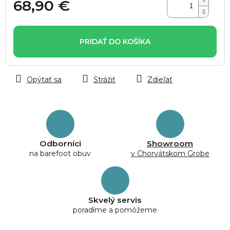
68,90 €
Jednotková
cena:
PRIDAŤ DO KOŠÍKA
Opýtať sa
Strážiť
Zdieľať
Odborníci
Showroom
na barefoot obuv
v Chorvátskom Grobe
Skvelý servis
poradíme a pomôžeme