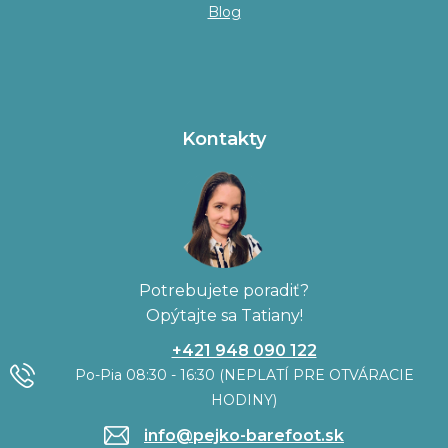
Blog
Kontakty
Potrebujete poradiť?
Opýtajte sa Tatiany!
+421 948 090 122
Po-Pia 08:30 - 16:30 (NEPLATÍ PRE OTVÁRACIE
HODINY)
info@pejko-barefoot.sk