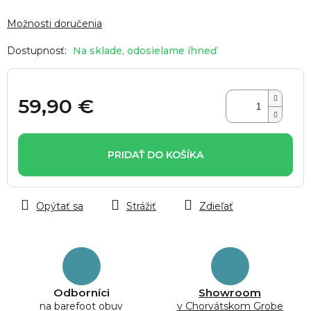
Možnosti doručenia
Na sklade, odosielame ihneď
59,90 €
Jednotková
cena:
PRIDAŤ DO KOŠÍKA
Opýtať sa
Strážiť
Zdieľať
Odborníci
Showroom
na barefoot obuv
v Chorvátskom Grobe