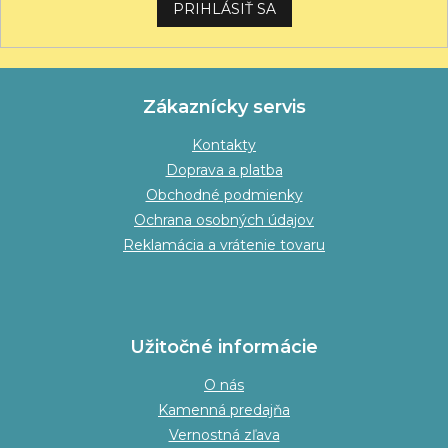
PRIHLÁSIŤ SA
Zákaznícky servis
Kontakty
Doprava a platba
Obchodné podmienky
Ochrana osobných údajov
Reklamácia a vrátenie tovaru
Užitočné informácie
O nás
Kamenná predajňa
Vernostná zľava