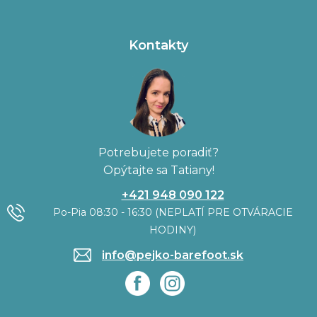
Kontakty
Potrebujete poradiť?
Opýtajte sa Tatiany!
+421 948 090 122
Po-Pia 08:30 - 16:30 (NEPLATÍ PRE OTVÁRACIE
HODINY)
info@pejko-barefoot.sk