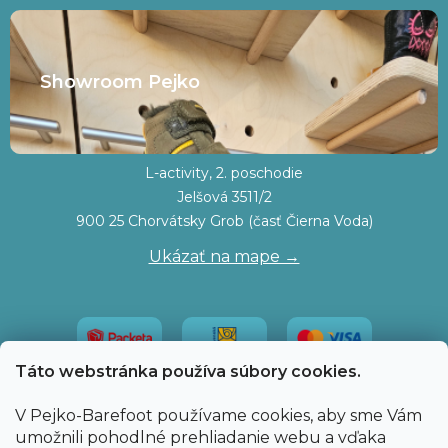
Showroom Pejko
L-activity, 2. poschodie
Jelšová 3511/2
900 25 Chorvátsky Grob (časť Čierna Voda)
Ukázať na mape →
Táto webstránka používa súbory cookies.
V Pejko-Barefoot používame cookies, aby sme Vám
umožnili pohodlné prehliadanie webu a vďaka