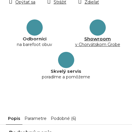
Opýtať sa
Strážiť
Zdieľať
Odborníci
Showroom
na barefoot obuv
v Chorvátskom Grobe
Skvelý servis
poradíme a pomôžeme
Popis
Parametre
Podobné (6)