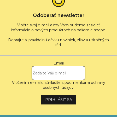
i
e
Odoberať newsletter
Vložte svoj e-mail a my Vám budeme zasielať
informácie o nových produktoch na našom e-shope.
Email
Vložením e-mailu súhlasíte s
podmienkami ochrany
osobných údajov
.
PRIHLÁSIŤ SA