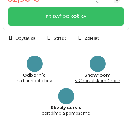
Jednotková
cena:
PRIDAŤ DO KOŠÍKA
Opýtať sa
Strážiť
Zdieľať
Odborníci
Showroom
na barefoot obuv
v Chorvátskom Grobe
Skvelý servis
poradíme a pomôžeme