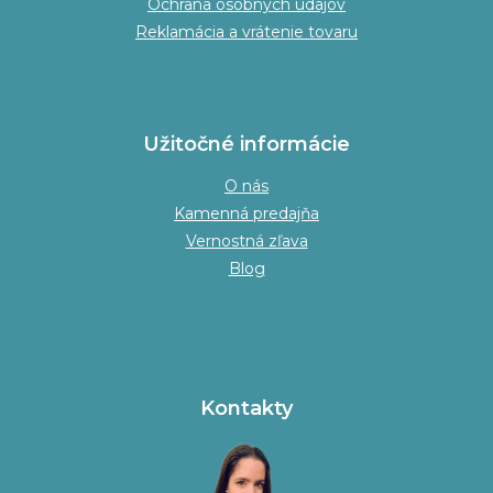
Ochrana osobných údajov
Reklamácia a vrátenie tovaru
Užitočné informácie
O nás
Kamenná predajňa
Vernostná zľava
Blog
Kontakty