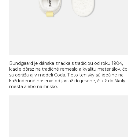
Bundgaard je dánska značka s tradíciou od roku 1904,
kladie dôraz na tradičné remeslo a kvalitu materiálov, čo
sa odráža aj v modeli Coda. Tieto tenisky sú ideálne na
každodenné nosenie od jari až do jesene, či už do školy,
mesta alebo na ihrisko.