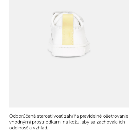
Odporúčaná starostlivosť zahŕňa pravidelné ošetrovanie
vhodnými prostriedkami na kožu, aby sa zachovala ich
odolnosť a vzhľad.