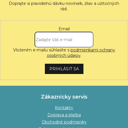
Email
Vložením e-mailu súhlasíte s
podmienkami ochrany
osobných údajov
.
PRIHLÁSIŤ SA
Zákaznícky servis
Kontakty
Doprava a platba
Obchodné podmienky