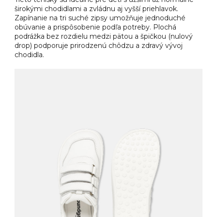
širokými chodidlami a zvládnu aj vyšší priehlavok.
Zapínanie na tri suché zipsy umožňuje jednoduché
obúvanie a prispôsobenie podľa potreby. Plochá
podrážka bez rozdielu medzi pätou a špičkou (nulový
drop) podporuje prirodzenú chôdzu a zdravý vývoj
chodidla.