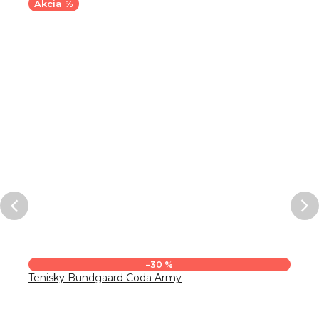
Akcia %
–30 %
Tenisky Bundgaard Coda Army