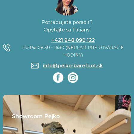
Potrebujete poradiť?
Opýtajte sa Tatiany!
+421 948 090 122
Po-Pia 08:30 - 16:30 (NEPLATÍ PRE OTVÁRACIE
HODINY)
info@pejko-barefoot.sk
Showroom Pejko