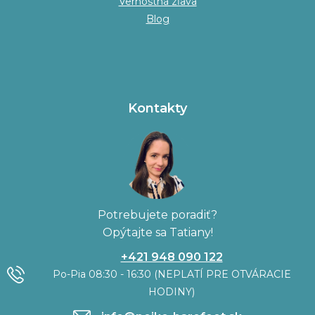
Vernostná zľava
Blog
Kontakty
Potrebujete poradiť?
Opýtajte sa Tatiany!
+421 948 090 122
Po-Pia 08:30 - 16:30 (NEPLATÍ PRE OTVÁRACIE
HODINY)