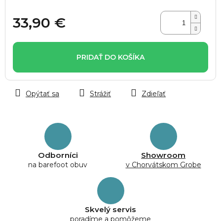
33,90 €
Jednotková
cena:
PRIDAŤ DO KOŠÍKA
Opýtať sa
Strážiť
Zdieľať
Odborníci
Showroom
na barefoot obuv
v Chorvátskom Grobe
Skvelý servis
poradíme a pomôžeme