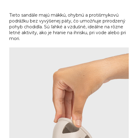
Tieto sandále majú mäkkú, ohybnú a protišmykovú
podrážku bez vyvýšenej päty, čo umožňuje prirodzený
pohyb chodidla. Sú ľahké a vzdušné, ideálne na rôzne
letné aktivity, ako je hranie na ihrisku, pri vode alebo pri
mori.