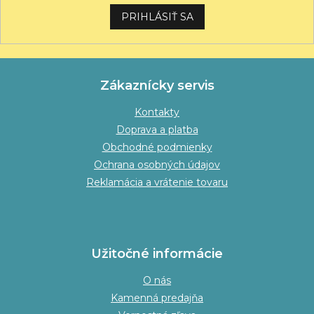
PRIHLÁSIŤ SA
Zákaznícky servis
Kontakty
Doprava a platba
Obchodné podmienky
Ochrana osobných údajov
Reklamácia a vrátenie tovaru
Užitočné informácie
O nás
Kamenná predajňa