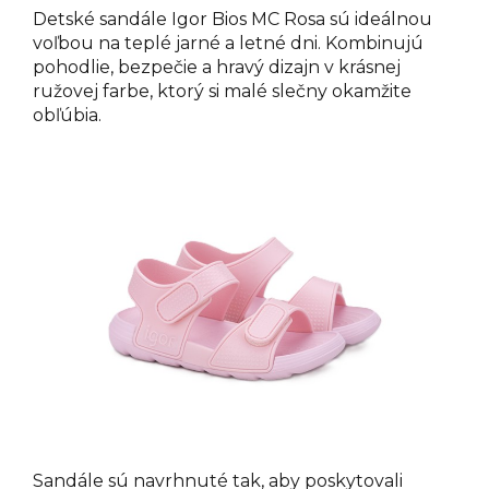
Detské sandále Igor Bios MC Rosa sú ideálnou
voľbou na teplé jarné a letné dni. Kombinujú
pohodlie, bezpečie a hravý dizajn v krásnej
ružovej farbe, ktorý si malé slečny okamžite
obľúbia.
Sandále sú navrhnuté tak, aby poskytovali