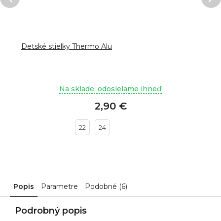
Detské stielky Thermo Alu
Na sklade, odosielame ihneď
2,90 €
22
24
Popis
Parametre
Podobné (6)
Podrobný popis