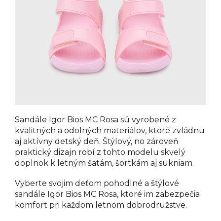
Sandále Igor Bios MC Rosa sú vyrobené z
kvalitných a odolných materiálov, ktoré zvládnu
aj aktívny detský deň. Štýlový, no zároveň
praktický dizajn robí z tohto modelu skvelý
doplnok k letným šatám, šortkám aj sukniam.
Vyberte svojim deťom pohodlné a štýlové
sandále Igor Bios MC Rosa, ktoré im zabezpečia
komfort pri každom letnom dobrodružstve.