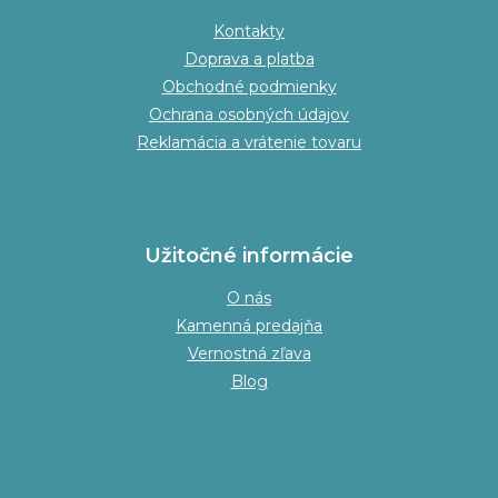
Kontakty
Doprava a platba
Obchodné podmienky
Ochrana osobných údajov
Reklamácia a vrátenie tovaru
Užitočné informácie
O nás
Kamenná predajňa
Vernostná zľava
Blog