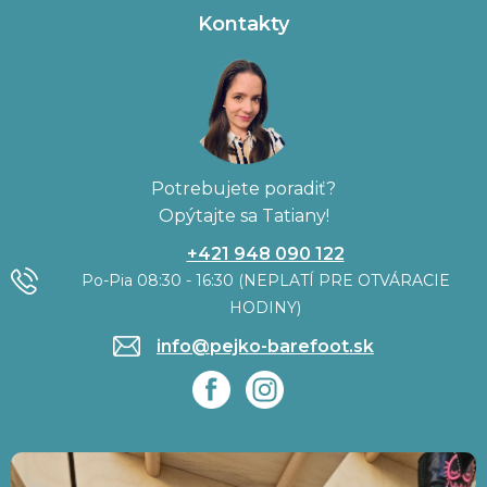
Kontakty
Potrebujete poradiť?
Opýtajte sa Tatiany!
+421 948 090 122
Po-Pia 08:30 - 16:30 (NEPLATÍ PRE OTVÁRACIE
HODINY)
info@pejko-barefoot.sk