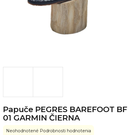
Papuče PEGRES BAREFOOT BF
01 GARMIN ČIERNA
Priemerné
Neohodnotené
Podrobnosti hodnotenia