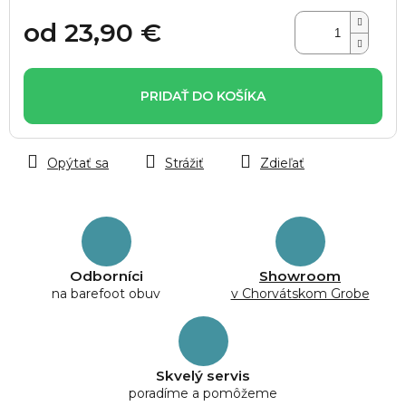
od
23,90 €
Jednotková
cena:
PRIDAŤ DO KOŠÍKA
Opýtať sa
Strážiť
Zdieľať
Odborníci
Showroom
na barefoot obuv
v Chorvátskom Grobe
Skvelý servis
poradíme a pomôžeme