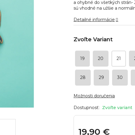
a ohybné do všetkých strán
hviezdičiek.
sú vhodné na užšie a normál
Detailné informácie
19
20
21
28
29
30
Možnosti doručenia
Zvoľte variant
19,90 €