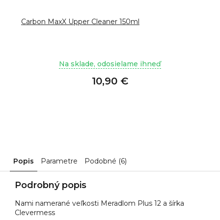
Carbon MaxX Upper Cleaner 150ml
Na sklade, odosielame ihneď
10,90 €
Popis
Parametre
Podobné (6)
Podrobný popis
Nami namerané veľkosti Meradlom Plus 12 a šírka
Clevermess