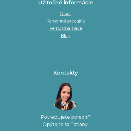
Užitočné informácie
O nás
Kamenná predajňa
Vernostná zľava
Blog
Kontakty
Potrebujete poradiť?
Opýtajte sa Tatiany!