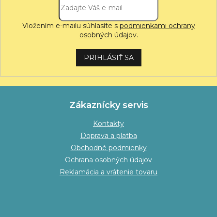
Vložením e-mailu súhlasíte s
podmienkami ochrany
osobných údajov
.
PRIHLÁSIŤ SA
Zákaznícky servis
Kontakty
Doprava a platba
Obchodné podmienky
Ochrana osobných údajov
Reklamácia a vrátenie tovaru