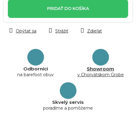
cena:
PRIDAŤ DO KOŠÍKA
Opýtať sa
Strážiť
Zdieľať
Odborníci
Showroom
na barefoot obuv
v Chorvátskom Grobe
Skvelý servis
poradíme a pomôžeme