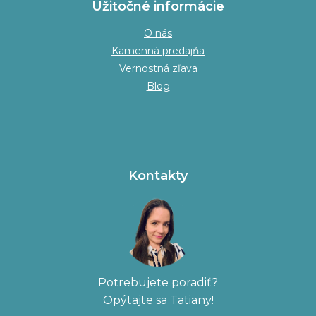
Užitočné informácie
O nás
Kamenná predajňa
Vernostná zľava
Blog
Kontakty
Potrebujete poradiť?
Opýtajte sa Tatiany!