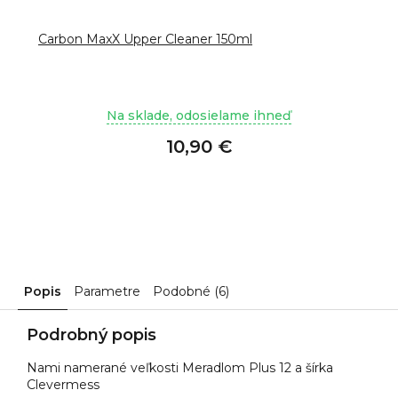
Carbon MaxX Upper Cleaner 150ml
Na sklade, odosielame ihneď
10,90 €
Popis
Parametre
Podobné (6)
Podrobný popis
Nami namerané veľkosti Meradlom Plus 12 a šírka
Clevermess