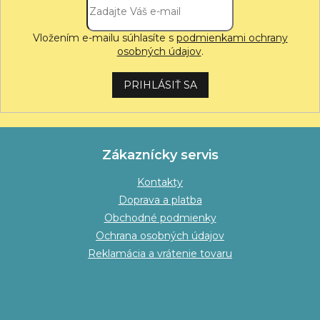
Vložením e-mailu súhlasíte s
podmienkami ochrany
osobných údajov
.
PRIHLÁSIŤ SA
Zákaznícky servis
Kontakty
Doprava a platba
Obchodné podmienky
Ochrana osobných údajov
Reklamácia a vrátenie tovaru