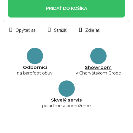
cena:
PRIDAŤ DO KOŠÍKA
Opýtať sa
Strážiť
Zdieľať
Odborníci
Showroom
na barefoot obuv
v Chorvátskom Grobe
Skvelý servis
poradíme a pomôžeme