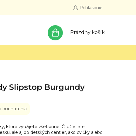
Prihlásenie
NÁKUPNÝ
Prázdny košík
KOŠÍK
dy Slipstop Burgundy
i hodnotenia
y, ktoré využijete všetranne. Či už v lete
esku, ale aj do detských centier, ako cvičky alebo