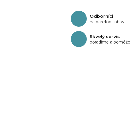
Odborníci
na barefoot obuv
Skvelý servis
poradíme a pomôž