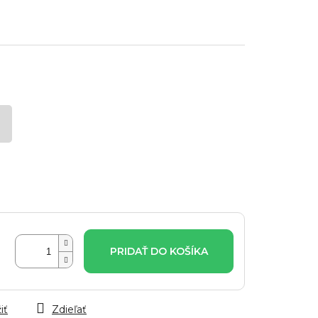
PRIDAŤ DO KOŠÍKA
iť
Zdieľať