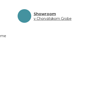
Showroom
v Chorvátskom Grobe
eme