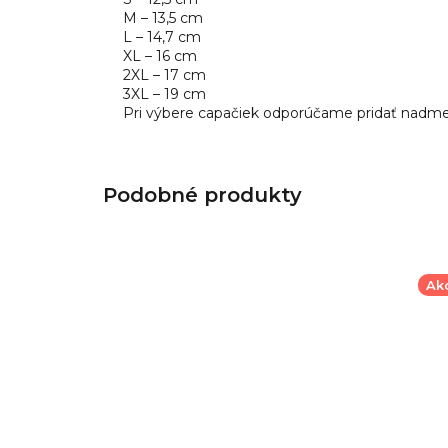
M – 13,5 cm
L – 14,7 cm
XL – 16 cm
2XL – 17 cm
3XL – 19 cm
Pri výbere capačiek odporúčame pridať nadmero
Ak