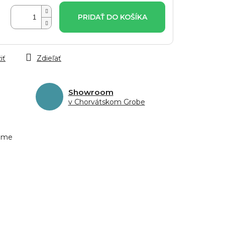
PRIDAŤ DO KOŠÍKA
iť
Zdieľať
Showroom
v Chorvátskom Grobe
eme