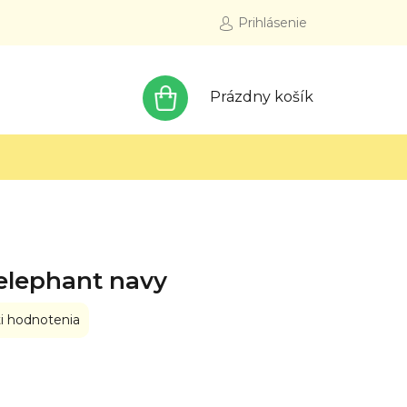
Prihlásenie
NÁKUPNÝ
Prázdny košík
KOŠÍK
elephant navy
i hodnotenia