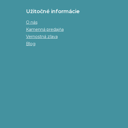
Užitočné informácie
O nás
Kamenná predajňa
Vernostná zľava
Blog