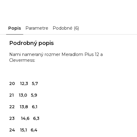
Popis
Parametre
Podobné (6)
Podrobný popis
Nami nameraný rozmer Meradlom Plus 12 a
Clevermess:
20 12,3 5,7
21 13,0 5,9
22 13,8 6,1
23 14,6 6,3
24 15,1 6,4