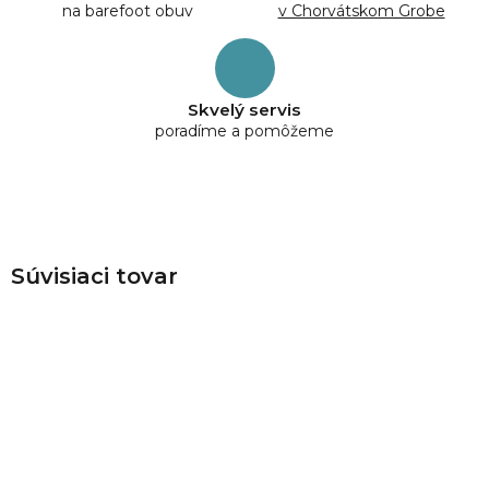
na barefoot obuv
v Chorvátskom Grobe
Skvelý servis
poradíme a pomôžeme
Súvisiaci tovar