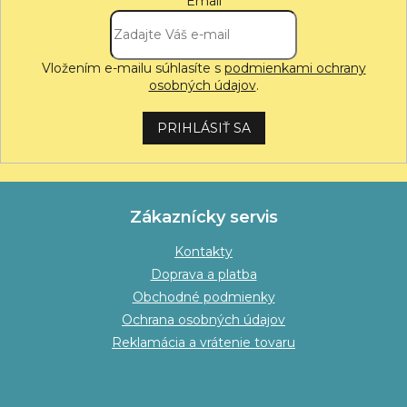
Email
Vložením e-mailu súhlasíte s
podmienkami ochrany
osobných údajov
.
PRIHLÁSIŤ SA
Zákaznícky servis
Kontakty
Doprava a platba
Obchodné podmienky
Ochrana osobných údajov
Reklamácia a vrátenie tovaru