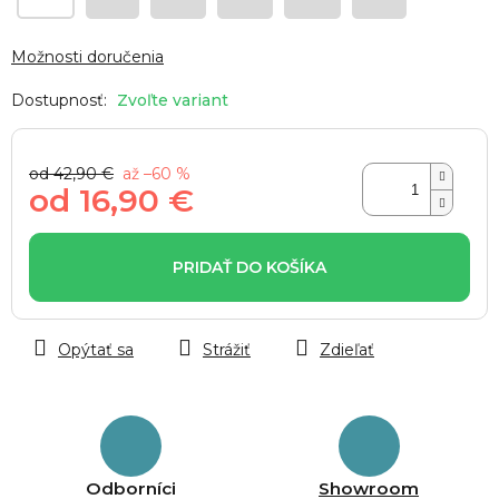
Možnosti doručenia
Zvoľte variant
od 42,90 €
až –60 %
od
16,90 €
Jednotková
cena:
PRIDAŤ DO KOŠÍKA
Opýtať sa
Strážiť
Zdieľať
Odborníci
Showroom