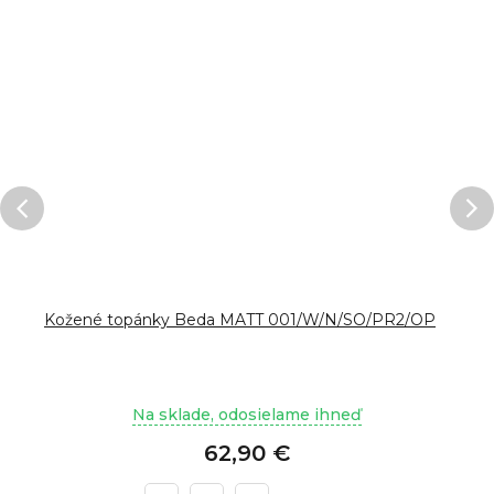
Kožené topánky Beda MATT 001/W/N/SO/PR2/OP
Na sklade, odosielame ihneď
62,90 €