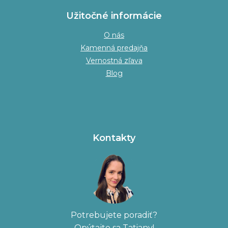
Užitočné informácie
O nás
Kamenná predajňa
Vernostná zľava
Blog
Kontakty
Potrebujete poradiť?
Opýtajte sa Tatiany!