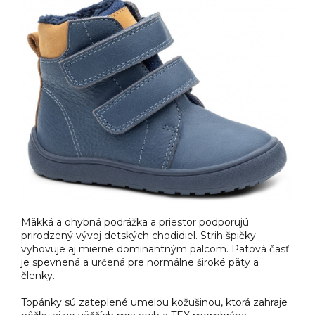
Mäkká a ohybná podrážka a priestor podporujú
prirodzený vývoj detských chodidiel. Strih špičky
vyhovuje aj mierne dominantným palcom. Pätová časť
je spevnená a určená pre normálne široké päty a
členky.
Topánky sú zateplené umelou kožušinou, ktorá zahraje