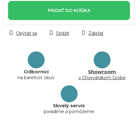
cena:
PRIDAŤ DO KOŠÍKA
Opýtať sa
Strážiť
Zdieľať
Odborníci
Showroom
na barefoot obuv
v Chorvátskom Grobe
Skvelý servis
poradíme a pomôžeme