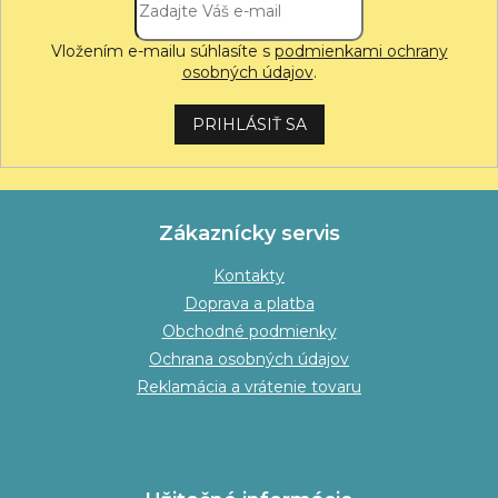
Vložením e-mailu súhlasíte s
podmienkami ochrany
osobných údajov
.
PRIHLÁSIŤ SA
Zákaznícky servis
Kontakty
Doprava a platba
Obchodné podmienky
Ochrana osobných údajov
Reklamácia a vrátenie tovaru