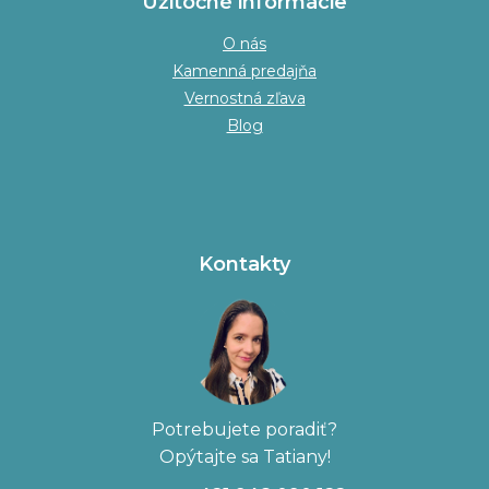
Užitočné informácie
O nás
Kamenná predajňa
Vernostná zľava
Blog
Kontakty
Potrebujete poradiť?
Opýtajte sa Tatiany!