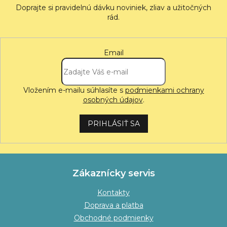
Email
Vložením e-mailu súhlasíte s
podmienkami ochrany
osobných údajov
.
PRIHLÁSIŤ SA
Zákaznícky servis
Kontakty
Doprava a platba
Obchodné podmienky