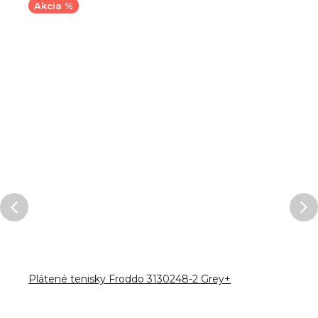
Akcia %
Plátené tenisky Froddo 3130248-2 Grey+