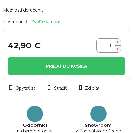
Možnosti doručenia
Zvoľte variant
42,90 €
Jednotková
cena:
PRIDAŤ DO KOŠÍKA
Opýtať sa
Strážiť
Zdieľať
Odborníci
Showroom
na barefoot obuv
v Chorvátskom Grobe