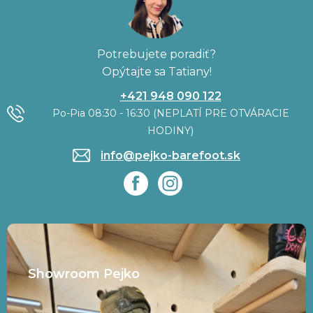
Potrebujete poradiť?
Opýtajte sa Tatiany!
+421 948 090 122
Po-Pia 08:30 - 16:30 (NEPLATÍ PRE OTVÁRACIE
HODINY)
info@pejko-barefoot.sk
Showroom Pejko