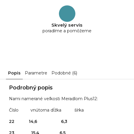
Skvelý servis
poradíme a pomôžeme
Popis
Parametre
Podobné (6)
Podrobný popis
Nami namerané veľkosti Meradlom Plus12:
Číslo vnútorna dĺžka šírka
22 14,6 6,3
23 15,4 6,5