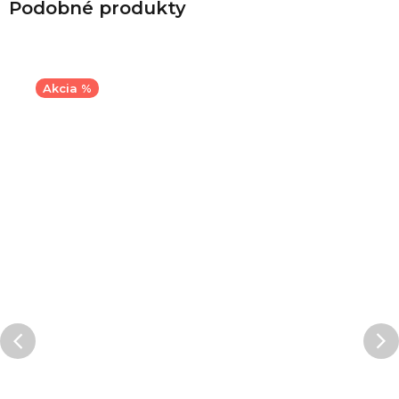
Akcia %