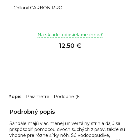
Collonil CARBON PRO
Na sklade, odosielame ihneď
12,50 €
Popis
Parametre
Podobné (6)
Podrobný popis
Sandále majú viac menej univerzálny strih a dajú sa
prispôsobiť pomocou dvoch suchých zipsov, takže sú
vhodné pre rôzne šírky nôh. Sú vodoodpudivé,