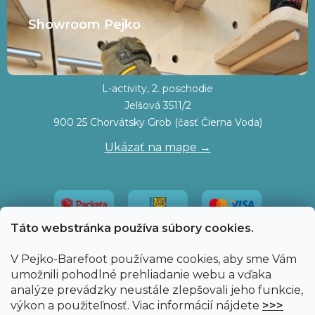
Showroom Pejko
L-activity, 2. poschodie
Jelšová 3511/2
900 25 Chorvátsky Grob (časť Čierna Voda)
Ukázať na mape →
Táto webstránka používa súbory cookies.
V Pejko-Barefoot používame cookies, aby sme Vám
umožnili pohodlné prehliadanie webu a vďaka
analýze prevádzky neustále zlepšovali jeho funkcie,
výkon a použiteľnosť. Viac informácií nájdete
>>>