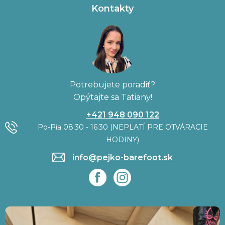
Kontakty
Potrebujete poradiť?
Opýtajte sa Tatiany!
+421 948 090 122
Po-Pia 08:30 - 16:30 (NEPLATÍ PRE OTVÁRACIE
HODINY)
info@pejko-barefoot.sk