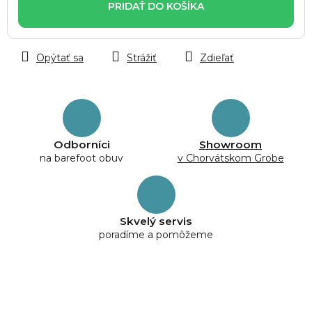
PRIDAŤ DO KOŠÍKA
Opýtať sa
Strážiť
Zdieľať
Odborníci
Showroom
na barefoot obuv
v Chorvátskom Grobe
Skvelý servis
poradíme a pomôžeme