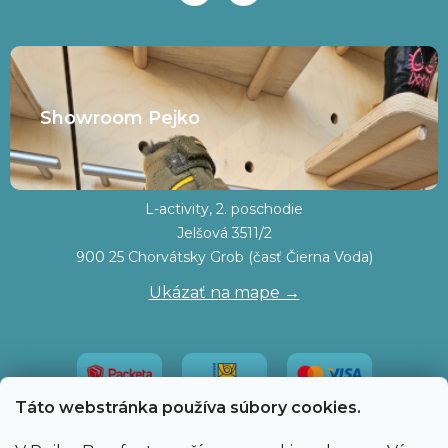
Showroom Pejko
L-activity, 2. poschodie
Jelšová 3511/2
900 25 Chorvátsky Grob (časť Čierna Voda)
Ukázať na mape →
Táto webstránka používa súbory cookies.