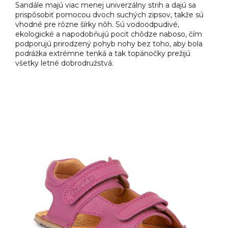
Sandále majú viac menej univerzálny strih a dajú sa
prispôsobiť pomocou dvoch suchých zipsov, takže sú
vhodné pre rôzne šírky nôh. Sú vodoodpudivé,
ekologické a napodobňujú pocit chôdze naboso, čím
podporujú prirodzený pohyb nohy bez toho, aby bola
podrážka extrémne tenká a tak topánočky prežijú
všetky letné dobrodružstvá.