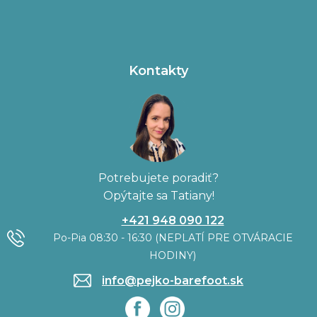
Kontakty
Potrebujete poradiť?
Opýtajte sa Tatiany!
+421 948 090 122
Po-Pia 08:30 - 16:30 (NEPLATÍ PRE OTVÁRACIE
HODINY)
info@pejko-barefoot.sk