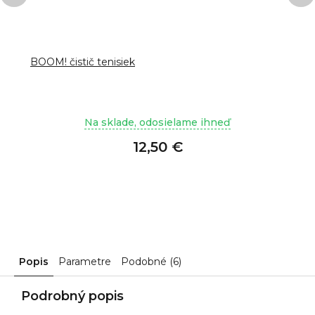
BOOM! čistič tenisiek
Na sklade, odosielame ihneď
12,50 €
Popis
Parametre
Podobné (6)
Podrobný popis