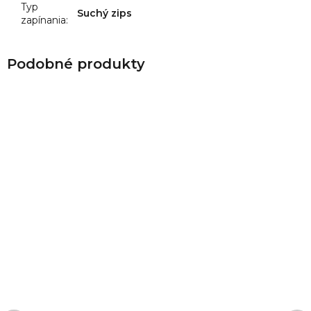
Typ
Suchý zips
zapínania
: