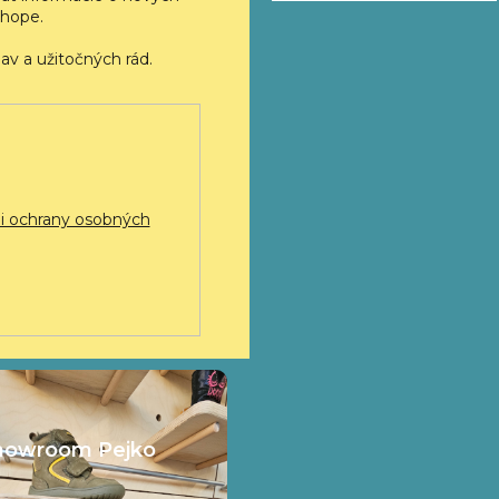
hope.
 ochrany osobných
howroom Pejko