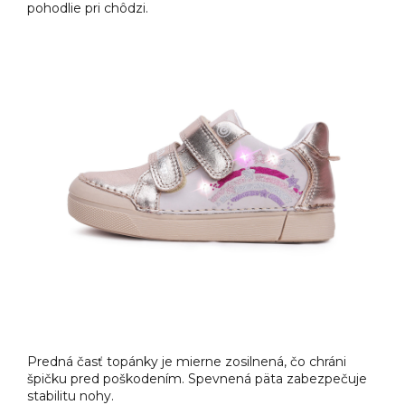
pohodlie pri chôdzi.
Predná časť topánky je mierne zosilnená, čo chráni
špičku pred poškodením. Spevnená päta zabezpečuje
stabilitu nohy.