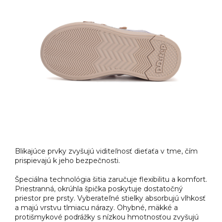
Blikajúce prvky zvyšujú viditeľnosť dieťaťa v tme, čím
prispievajú k jeho bezpečnosti.
Špeciálna technológia šitia zaručuje flexibilitu a komfort.
Priestranná, okrúhla špička poskytuje dostatočný
priestor pre prsty. Vyberateľné stielky absorbujú vlhkosť
a majú vrstvu tlmiacu nárazy. Ohybné, mäkké a
protišmykové podrážky s nízkou hmotnosťou zvyšujú