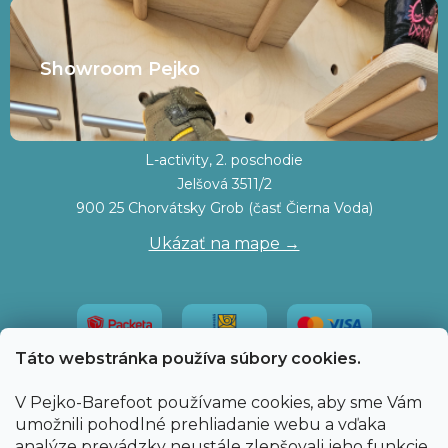
Showroom Pejko
L-activity, 2. poschodie
Jelšová 3511/2
900 25 Chorvátsky Grob (časť Čierna Voda)
Ukázať na mape →
Táto webstránka používa súbory cookies.
V Pejko-Barefoot používame cookies, aby sme Vám
umožnili pohodlné prehliadanie webu a vďaka
analýze prevádzky neustále zlepšovali jeho funkcie,