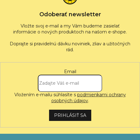
i
e
Odoberať newsletter
Vložte svoj e-mail a my Vám budeme zasielať
informácie o nových produktoch na našom e-shope.
Email
Vložením e-mailu súhlasíte s
podmienkami ochrany
osobných údajov
.
PRIHLÁSIŤ SA