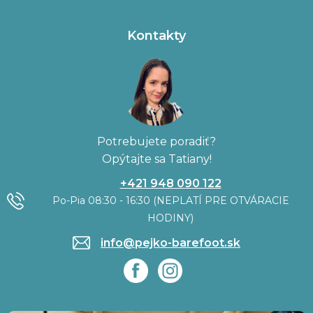
Kontakty
Potrebujete poradiť?
Opýtajte sa Tatiany!
+421 948 090 122
Po-Pia 08:30 - 16:30 (NEPLATÍ PRE OTVÁRACIE
HODINY)
info@pejko-barefoot.sk