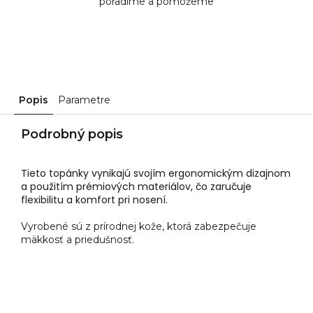
poradíme a pomôžeme
Popis
Parametre
Podrobný popis
Tieto topánky vynikajú svojím ergonomickým dizajnom
a použitím prémiových materiálov, čo zaručuje
flexibilitu a komfort pri nosení.
Vyrobené sú z prírodnej kože, ktorá zabezpečuje
mäkkosť a priedušnosť.