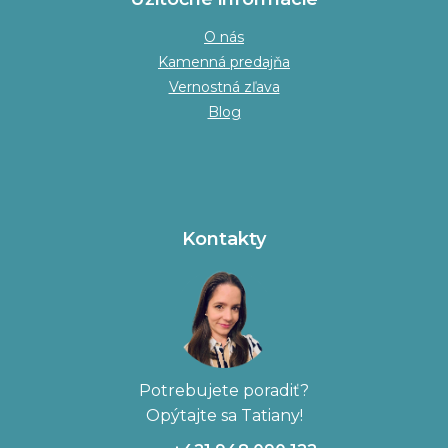
O nás
Kamenná predajňa
Vernostná zľava
Blog
Kontakty
Potrebujete poradiť?
Opýtajte sa Tatiany!