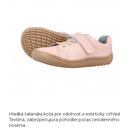
Hladká talianska koža pre odolnosť a estetický vzhľad.
Textilná, zabezpečujúca pohodlie počas celodenného
nosenia.