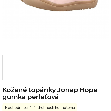
Kožené topánky Jonap Hope
gumka perleťová
Priemerné
Neohodnotené
Podrobnosti hodnotenia