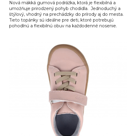
Nová mäkká gumová podrážka, ktorá je flexibilná a
umožňuje prirodzený pohyb chodidla. Jednoduchý a
štýlový, vhodný na prechádzky do prírody aj do mesta.
Tieto topánky sú ideálne pre deti, ktoré potrebujú
pohodlnú a flexibilnú obuv na každodenné nosenie.