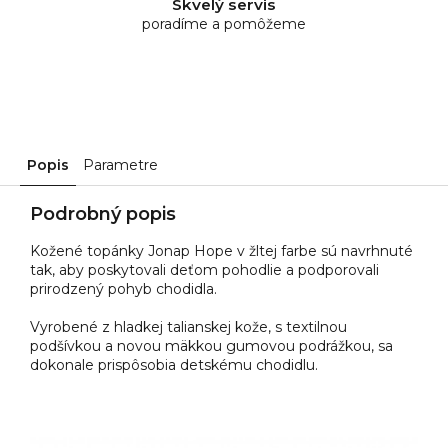
Skvelý servis
poradíme a pomôžeme
Popis
Parametre
Podrobný popis
Kožené topánky Jonap Hope v žltej farbe sú navrhnuté
tak, aby poskytovali deťom pohodlie a podporovali
prirodzený pohyb chodidla.
Vyrobené z hladkej talianskej kože, s textilnou
podšívkou a novou mäkkou gumovou podrážkou, sa
dokonale prispôsobia detskému chodidlu.