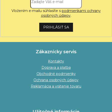
Vložením e-mailu súhlasíte s
podmienkami ochrany
osobných údajov
.
PRIHLÁSIŤ SA
Zákaznícky servis
Kontakty
Doprava a platba
Obchodné podmienky
Ochrana osobných údajov
Reklamácia a vrátenie tovaru
Užitočné informácie