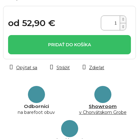
od
52,90 €
Jednotková
cena:
PRIDAŤ DO KOŠÍKA
Opýtať sa
Strážiť
Zdieľať
Odborníci
Showroom
na barefoot obuv
v Chorvátskom Grobe