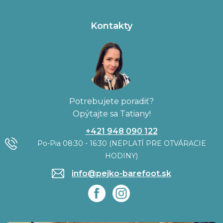
Kontakty
Potrebujete poradiť?
Opýtajte sa Tatiany!
+421 948 090 122
Po-Pia 08:30 - 16:30 (NEPLATÍ PRE OTVÁRACIE
HODINY)
info@pejko-barefoot.sk