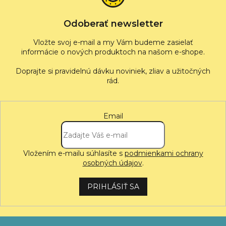
i
e
Odoberať newsletter
Vložte svoj e-mail a my Vám budeme zasielať
informácie o nových produktoch na našom e-shope.
Email
Vložením e-mailu súhlasíte s
podmienkami ochrany
osobných údajov
.
PRIHLÁSIŤ SA