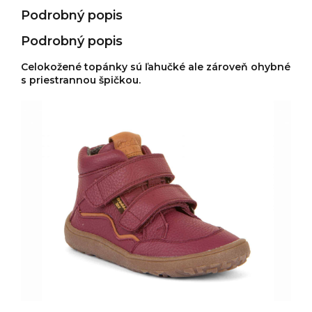
Podrobný popis
Podrobný popis
Celokožené topánky sú ľahučké ale zároveň ohybné
s priestrannou špičkou.