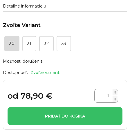
hviezdičiek.
Detailné informácie
30
31
32
33
Možnosti doručenia
Zvoľte variant
od
78,90 €
Jednotková
cena:
PRIDAŤ DO KOŠÍKA