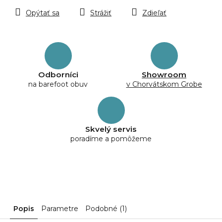
Opýtať sa
Strážiť
Zdieľať
Odborníci
Showroom
na barefoot obuv
v Chorvátskom Grobe
Skvelý servis
poradíme a pomôžeme
Popis
Parametre
Podobné (1)