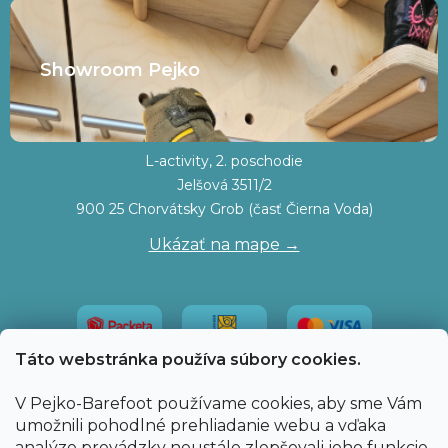
Showroom Pejko
L-activity, 2. poschodie
Jelšová 3511/2
900 25 Chorvátsky Grob (časť Čierna Voda)
Ukázať na mape →
Táto webstránka používa súbory cookies.
V Pejko-Barefoot používame cookies, aby sme Vám
umožnili pohodlné prehliadanie webu a vďaka
analýze prevádzky neustále zlepšovali jeho funkcie,