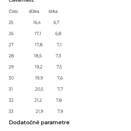
Clevermess.
Číslo dĺžka šírka
25 16,4 6,7
26 17,1 6,8
27 17,8 7,1
28 18,5 7,3
29 19,2 7,5
30 19,9 7,6
31 20,5 7,7
32 21,2 7,8
33 21,9 7,9
Dodatočné parametre