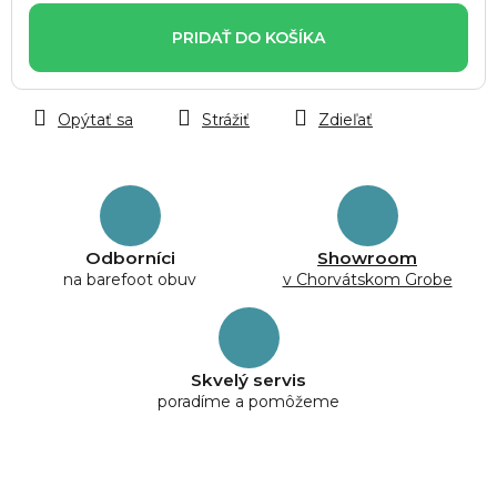
cena:
PRIDAŤ DO KOŠÍKA
Opýtať sa
Strážiť
Zdieľať
Odborníci
Showroom
na barefoot obuv
v Chorvátskom Grobe
Skvelý servis
poradíme a pomôžeme