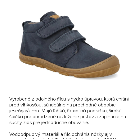
Vyrobené z odolného filcu s hydro úpravou, ktorá chráni
pred vlhkosťou, sú ideálne na prechodné obdobie
jeseň/jar/zimu. Majú ľahkú, flexibilnú podrážku, širokú
špičku pre prirodzené rozloženie prstov a zapínanie na
suchý zips pre jednoduché obúvanie.
Vodoodpudivý materiál a filc ochránia nôžky aj v