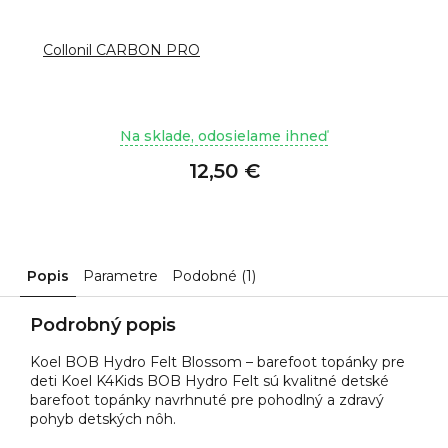
Collonil CARBON PRO
Na sklade, odosielame ihneď
12,50 €
Popis
Parametre
Podobné (1)
Podrobný popis
Koel BOB Hydro Felt Blossom – barefoot topánky pre
deti Koel K4Kids BOB Hydro Felt sú kvalitné detské
barefoot topánky navrhnuté pre pohodlný a zdravý
pohyb detských nôh.