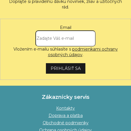
Email
Vložením e-mailu súhlasíte s
podmienkami ochrany
osobných údajov
.
PRIHLÁSIŤ SA
Zákaznícky servis
Kontakty
Doprava a platba
Obchodné podmienky
Ochrana osobných údajov