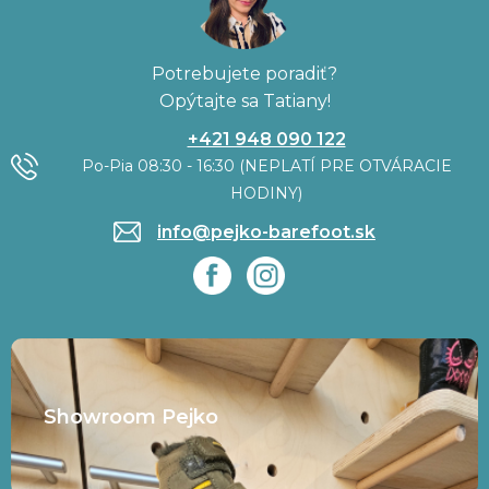
Potrebujete poradiť?
Opýtajte sa Tatiany!
+421 948 090 122
Po-Pia 08:30 - 16:30 (NEPLATÍ PRE OTVÁRACIE
HODINY)
info@pejko-barefoot.sk
Showroom Pejko