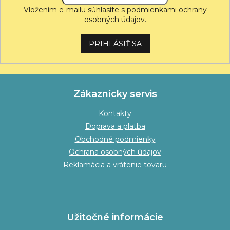
Vložením e-mailu súhlasíte s
podmienkami ochrany
osobných údajov
.
PRIHLÁSIŤ SA
Zákaznícky servis
Kontakty
Doprava a platba
Obchodné podmienky
Ochrana osobných údajov
Reklamácia a vrátenie tovaru
Užitočné informácie