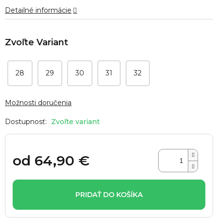
hviezdičiek.
Detailné informácie
28
29
30
31
32
Možnosti doručenia
Zvoľte variant
od
64,90 €
Jednotková
cena:
PRIDAŤ DO KOŠÍKA