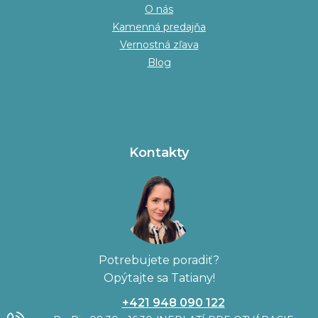
O nás
Kamenná predajňa
Vernostná zľava
Blog
Kontakty
Potrebujete poradiť?
Opýtajte sa Tatiany!
+421 948 090 122