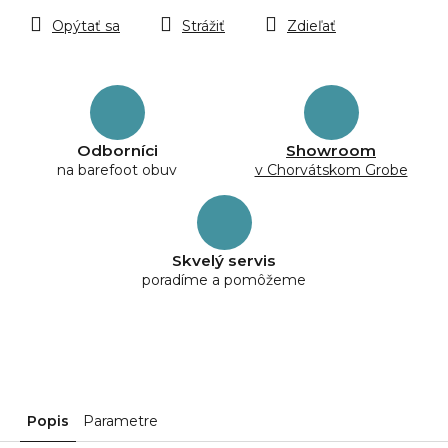
Opýtať sa
Strážiť
Zdieľať
Odborníci
Showroom
na barefoot obuv
v Chorvátskom Grobe
Skvelý servis
poradíme a pomôžeme
Popis
Parametre