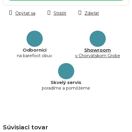
Opýtať sa
Strážiť
Zdieľať
Odborníci
Showroom
na barefoot obuv
v Chorvátskom Grobe
Skvelý servis
poradíme a pomôžeme
Súvisiaci tovar