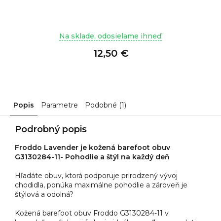
Na sklade, odosielame ihneď
12,50 €
Popis
Parametre
Podobné (1)
Podrobný popis
Froddo Lavender je kožená barefoot obuv
G3130284-11- Pohodlie a štýl na každý deň
Hľadáte obuv, ktorá podporuje prirodzený vývoj
chodidla, ponúka maximálne pohodlie a zároveň je
štýlová a odolná?
Kožená barefoot obuv Froddo G3130284-11 v