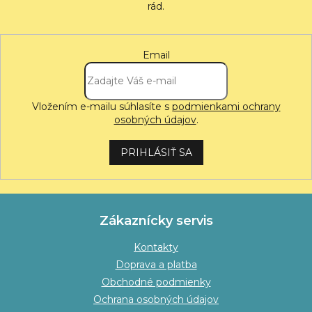
Email
Vložením e-mailu súhlasíte s
podmienkami ochrany
osobných údajov
.
PRIHLÁSIŤ SA
Zákaznícky servis
Kontakty
Doprava a platba
Obchodné podmienky
Ochrana osobných údajov