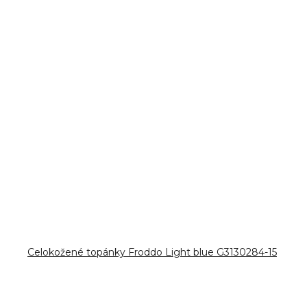
Celokožené topánky Froddo Light blue G3130284-15