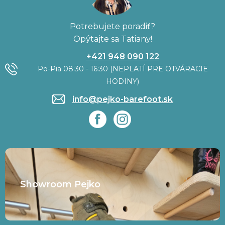
Potrebujete poradiť?
Opýtajte sa Tatiany!
+421 948 090 122
Po-Pia 08:30 - 16:30 (NEPLATÍ PRE OTVÁRACIE
HODINY)
info@pejko-barefoot.sk
Showroom Pejko