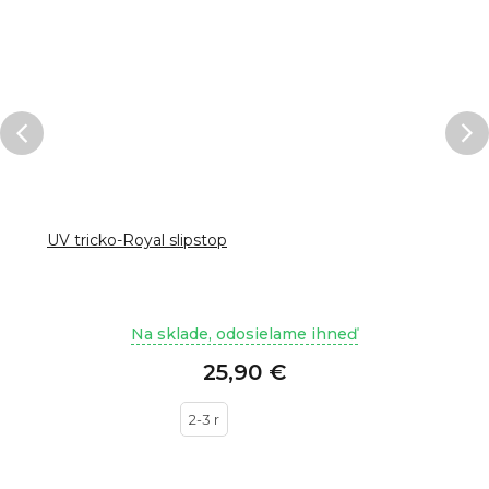
UV tricko-Royal slipstop
Na sklade, odosielame ihneď
25,90 €
2-3 r