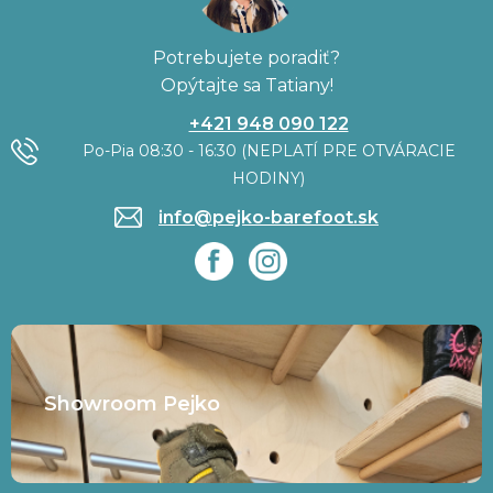
Potrebujete poradiť?
Opýtajte sa Tatiany!
+421 948 090 122
Po-Pia 08:30 - 16:30 (NEPLATÍ PRE OTVÁRACIE
HODINY)
info@pejko-barefoot.sk
Showroom Pejko