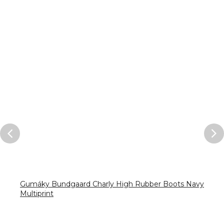
Gumáky Bundgaard Charly High Rubber Boots Navy
Multiprint