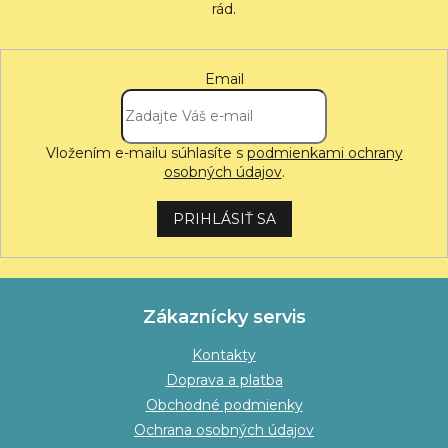
Email
Vložením e-mailu súhlasíte s
podmienkami ochrany
osobných údajov
.
PRIHLÁSIŤ SA
Zákaznícky servis
Kontakty
Doprava a platba
Obchodné podmienky
Ochrana osobných údajov