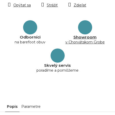
Opýtať sa
Strážiť
Zdieľať
Odborníci
Showroom
na barefoot obuv
v Chorvátskom Grobe
Skvelý servis
poradíme a pomôžeme
Popis
Parametre