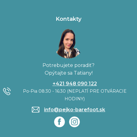
Kontakty
Potrebujete poradiť?
Opýtajte sa Tatiany!
+421 948 090 122
Po-Pia 08:30 - 16:30 (NEPLATÍ PRE OTVÁRACIE
HODINY)
info@pejko-barefoot.sk