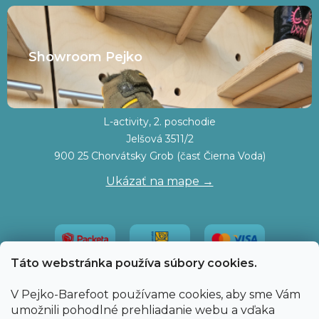
Showroom Pejko
L-activity, 2. poschodie
Jelšová 3511/2
900 25 Chorvátsky Grob (časť Čierna Voda)
Ukázať na mape →
Táto webstránka používa súbory cookies.
V Pejko-Barefoot používame cookies, aby sme Vám
umožnili pohodlné prehliadanie webu a vďaka