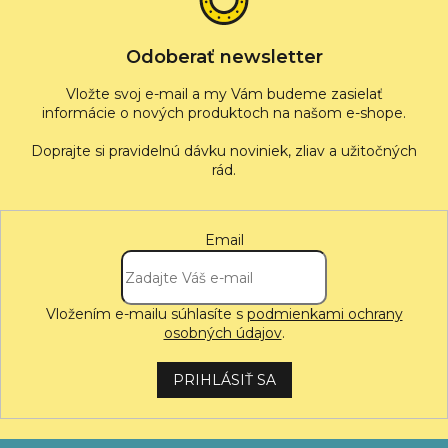
i
e
Odoberať newsletter
Vložte svoj e-mail a my Vám budeme zasielať
informácie o nových produktoch na našom e-shope.
Email
Vložením e-mailu súhlasíte s
podmienkami ochrany
osobných údajov
.
PRIHLÁSIŤ SA