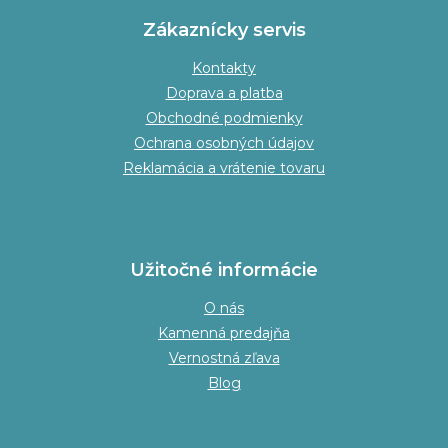
Zákaznícky servis
Kontakty
Doprava a platba
Obchodné podmienky
Ochrana osobných údajov
Reklamácia a vrátenie tovaru
Užitočné informácie
O nás
Kamenná predajňa
Vernostná zľava
Blog