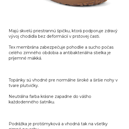
Majú skvelú priestrannú špičku, ktorá podporuje zdravý
vývoj chodidla bez deformácií v prstovej časti.
Tex membrána zabezpečuje pohodlie a sucho počas
celého zimného obdobia a antibakteriálna stielka je
príjemné mäkká.
Topánky sú vhodné pre normálne široké a širšie nohy v
tvare plutvičky.
Neutrálna farba krásne zapadne do vášho
každodenného šatníku.
Podrážka je protišmyková a vhodná tak na všetky