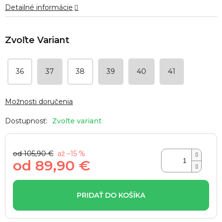
Detailné informácie
36
37
38
39
40
41
Možnosti doručenia
Zvoľte variant
od 105,90 €
až –15 %
od
89,90 €
Jednotková
cena:
PRIDAŤ DO KOŠÍKA